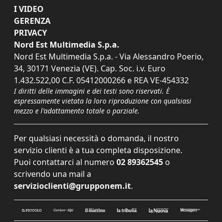
I VIDEO
GERENZA
PRIVACY
Nord Est Multimedia S.p.a.
Nord Est Multimedia S.p.a. - Via Alessandro Poerio,
34, 30171 Venezia (VE). Cap. Soc. i.v. Euro
1.432.522,00 C.F. 05412000266 e REA VE-454332
I diritti delle immagini e dei testi sono riservati. È
espressamente vietata la loro riproduzione con qualsiasi
mezzo e l'adattamento totale o parziale.
Per qualsiasi necessità o domanda, il nostro
servizio clienti è a tua completa disposizione.
Puoi contattarci al numero
02 89362545
o
scrivendo una mail a
servizioclienti@grupponem.it
.