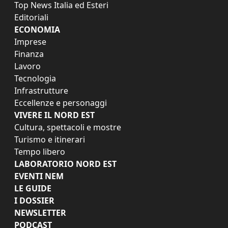
Top News Italia ed Esteri
Editoriali
ECONOMIA
Imprese
Finanza
Lavoro
Tecnologia
Infrastrutture
Eccellenze e personaggi
VIVERE IL NORD EST
Cultura, spettacoli e mostre
Turismo e itinerari
Tempo libero
LABORATORIO NORD EST
EVENTI NEM
LE GUIDE
I DOSSIER
NEWSLETTER
PODCAST