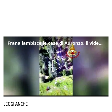
Frana lambisce le case di Auronzo, il video dall'elicottero dei vigili del fuoco
LEGGI ANCHE