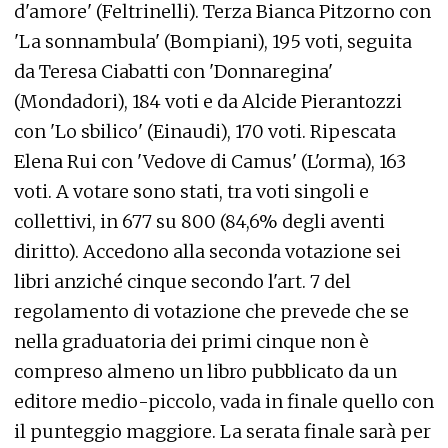
d'amore' (Feltrinelli). Terza Bianca Pitzorno con
'La sonnambula' (Bompiani), 195 voti, seguita
da Teresa Ciabatti con 'Donnaregina'
(Mondadori), 184 voti e da Alcide Pierantozzi
con 'Lo sbilico' (Einaudi), 170 voti. Ripescata
Elena Rui con 'Vedove di Camus' (L'orma), 163
voti. A votare sono stati, tra voti singoli e
collettivi, in 677 su 800 (84,6% degli aventi
diritto). Accedono alla seconda votazione sei
libri anziché cinque secondo l'art. 7 del
regolamento di votazione che prevede che se
nella graduatoria dei primi cinque non è
compreso almeno un libro pubblicato da un
editore medio-piccolo, vada in finale quello con
il punteggio maggiore. La serata finale sarà per