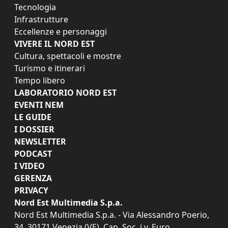
Tecnologia
Infrastrutture
Eccellenze e personaggi
VIVERE IL NORD EST
Cultura, spettacoli e mostre
Turismo e itinerari
Tempo libero
LABORATORIO NORD EST
EVENTI NEM
LE GUIDE
I DOSSIER
NEWSLETTER
PODCAST
I VIDEO
GERENZA
PRIVACY
Nord Est Multimedia S.p.a.
Nord Est Multimedia S.p.a. - Via Alessandro Poerio,
34, 30171 Venezia (VE). Cap. Soc. i.v. Euro