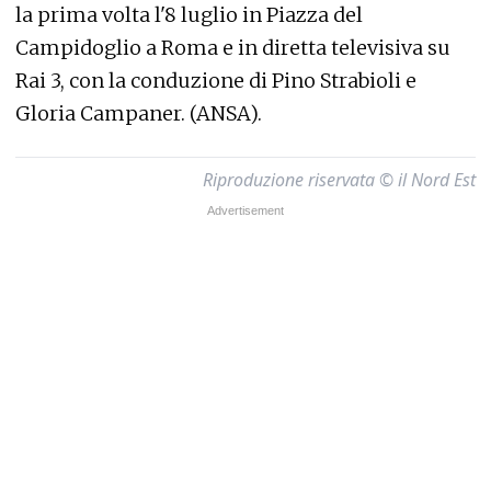
la prima volta l'8 luglio in Piazza del
Campidoglio a Roma e in diretta televisiva su
Rai 3, con la conduzione di Pino Strabioli e
Gloria Campaner. (ANSA).
Riproduzione riservata © il Nord Est