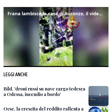
Frana lambisce le case di Auronzo, il video dall'elicottero dei vigili del fuoco
LEGGI ANCHE
Bild, 'droni russi su nave cargo tedesca
a Odessa, incendio a bordo'
Ocse, la crescita del reddito rallenta a