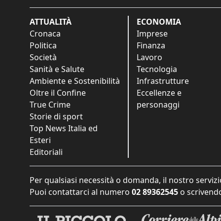
ATTUALITÀ
ECONOMIA
Cronaca
Imprese
Politica
Finanza
Società
Lavoro
Sanità e Salute
Tecnologia
Ambiente e Sostenibilità
Infrastrutture
Oltre il Confine
Eccellenze e
True Crime
personaggi
Storie di sport
Top News Italia ed
Esteri
Editoriali
Per qualsiasi necessità o domanda, il nostro servizi
Puoi contattarci al numero
02 89362545
o scrivendo