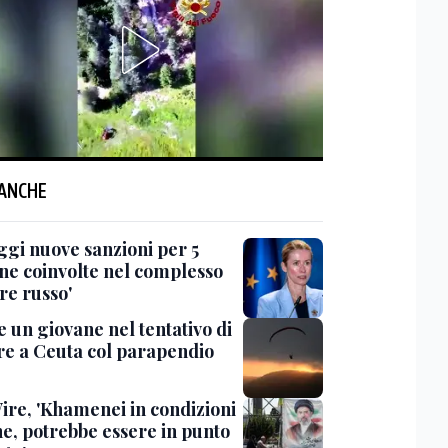
 ANCHE
ggi nuove sanzioni per 5
ne coinvolte nel complesso
re russo'
 un giovane nel tentativo di
re a Ceuta col parapendio
ire, 'Khamenei in condizioni
he, potrebbe essere in punto