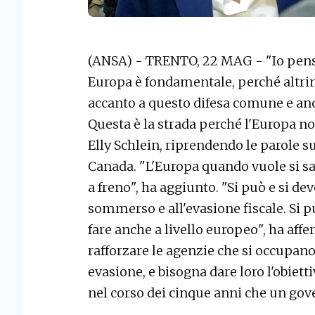
(ANSA) - TRENTO, 22 MAG - "Io pens
Europa è fondamentale, perché altri
accanto a questo difesa comune e a
Questa è la strada perché l'Europa n
Elly Schlein, riprendendo le parole s
Canada. "L'Europa quando vuole si sa 
a freno", ha aggiunto. "Si può e si de
sommerso e all'evasione fiscale. Si pu
fare anche a livello europeo", ha affe
rafforzare le agenzie che si occupan
evasione, e bisogna dare loro l'obiett
nel corso dei cinque anni che un gov