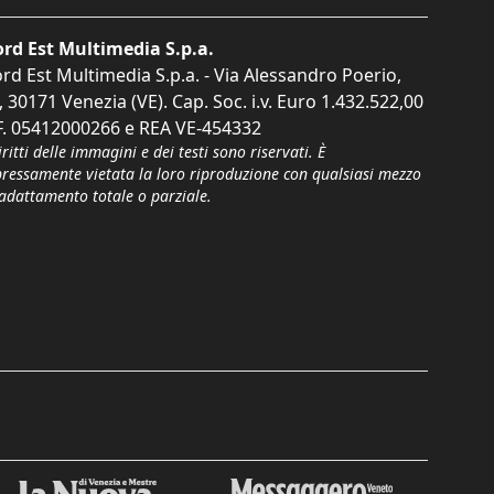
rd Est Multimedia S.p.a.
rd Est Multimedia S.p.a. - Via Alessandro Poerio,
, 30171 Venezia (VE). Cap. Soc. i.v. Euro 1.432.522,00
F. 05412000266 e REA VE-454332
iritti delle immagini e dei testi sono riservati. È
pressamente vietata la loro riproduzione con qualsiasi mezzo
'adattamento totale o parziale.