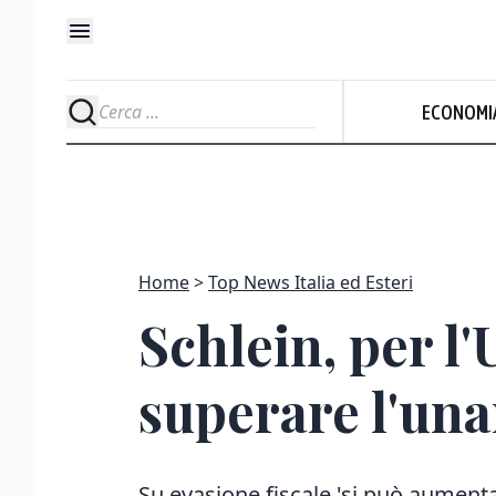
ECONOMI
Home
Top News Italia ed Esteri
Schlein, per l
superare l'un
Su evasione fiscale 'si può aumenta