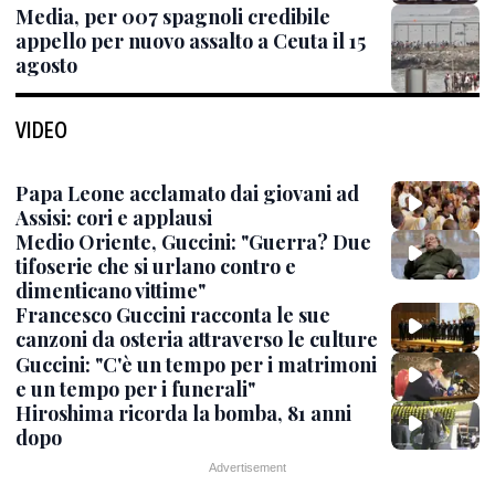
Media, per 007 spagnoli credibile
appello per nuovo assalto a Ceuta il 15
agosto
VIDEO
Papa Leone acclamato dai giovani ad
Assisi: cori e applausi
Medio Oriente, Guccini: "Guerra? Due
tifoserie che si urlano contro e
dimenticano vittime"
Francesco Guccini racconta le sue
canzoni da osteria attraverso le culture
Guccini: "C'è un tempo per i matrimoni
e un tempo per i funerali"
Hiroshima ricorda la bomba, 81 anni
dopo