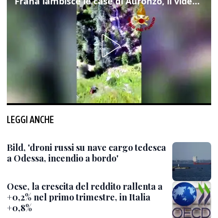
Frana lambisce le case di Auronzo, il video dall'elicottero dei vigili del fuoco
LEGGI ANCHE
Bild, 'droni russi su nave cargo tedesca
a Odessa, incendio a bordo'
Ocse, la crescita del reddito rallenta a
+0,2% nel primo trimestre, in Italia
+0,8%