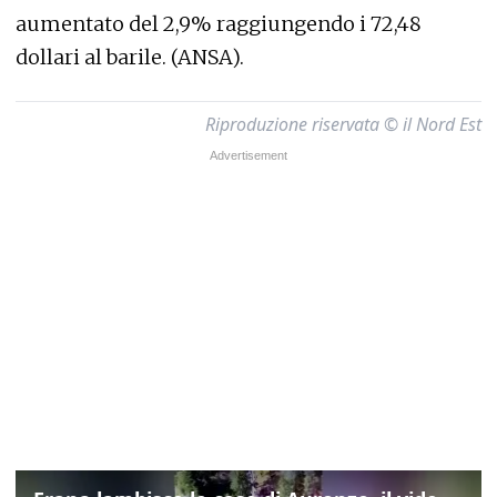
aumentato del 2,9% raggiungendo i 72,48
dollari al barile. (ANSA).
Riproduzione riservata © il Nord Est