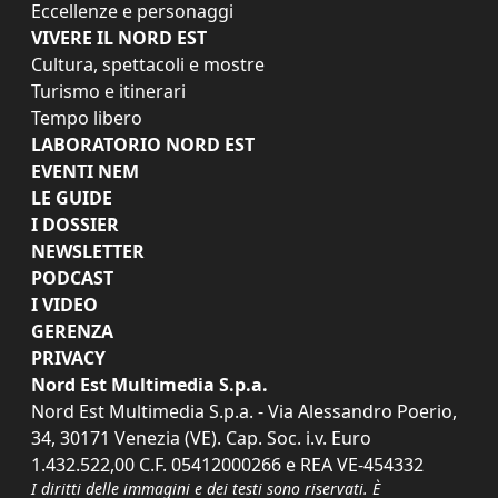
Eccellenze e personaggi
VIVERE IL NORD EST
Cultura, spettacoli e mostre
Turismo e itinerari
Tempo libero
LABORATORIO NORD EST
EVENTI NEM
LE GUIDE
I DOSSIER
NEWSLETTER
PODCAST
I VIDEO
GERENZA
PRIVACY
Nord Est Multimedia S.p.a.
Nord Est Multimedia S.p.a. - Via Alessandro Poerio,
34, 30171 Venezia (VE). Cap. Soc. i.v. Euro
1.432.522,00 C.F. 05412000266 e REA VE-454332
I diritti delle immagini e dei testi sono riservati. È