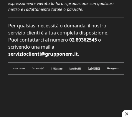
espressamente vietata la loro riproduzione con qualsiasi
mezzo e l'adattamento totale o parziale.
Per qualsiasi necessità o domanda, il nostro
servizio clienti è a tua completa disposizione.
Puoi contattarci al numero
02 89362545
o
scrivendo una mail a
servizioclienti@grupponem.it
.
Le tue preferenze relative alla privacy