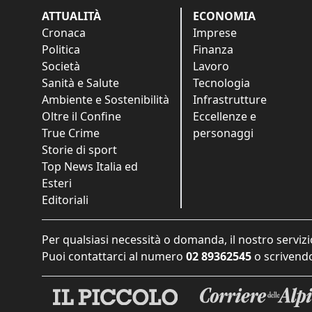
ATTUALITÀ
ECONOMIA
Cronaca
Imprese
Politica
Finanza
Società
Lavoro
Sanità e Salute
Tecnologia
Ambiente e Sostenibilità
Infrastrutture
Oltre il Confine
Eccellenze e
True Crime
personaggi
Storie di sport
Top News Italia ed
Esteri
Editoriali
Per qualsiasi necessità o domanda, il nostro servizi
Puoi contattarci al numero
02 89362545
o scrivendo