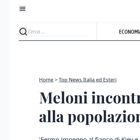
ECONOMI
Home
Top News Italia ed Esteri
Meloni incontr
alla popolazio
'Fermo impegno al fianco di Kiev e