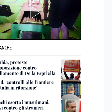
 ANCHE
bia, proteste
opposizione contro
diamento di De la Espriella
, 'controlli alle frontiere
Italia in ritorsione'
chi esorta i musulmani,
vi contro gli stranieri