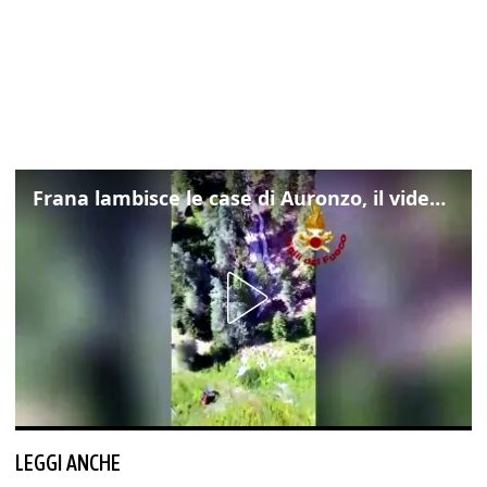
Frana lambisce le case di Auronzo, il video dall'elicottero dei vigili del fuoco
LEGGI ANCHE