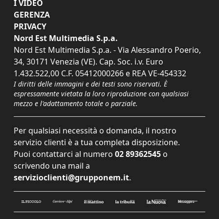
I VIDEO
GERENZA
PRIVACY
Nord Est Multimedia S.p.a.
Nord Est Multimedia S.p.a. - Via Alessandro Poerio,
34, 30171 Venezia (VE). Cap. Soc. i.v. Euro
1.432.522,00 C.F. 05412000266 e REA VE-454332
I diritti delle immagini e dei testi sono riservati. È
espressamente vietata la loro riproduzione con qualsiasi
mezzo e l'adattamento totale o parziale.
Per qualsiasi necessità o domanda, il nostro
servizio clienti è a tua completa disposizione.
Puoi contattarci al numero
02 89362545
o
scrivendo una mail a
servizioclienti@grupponem.it
.