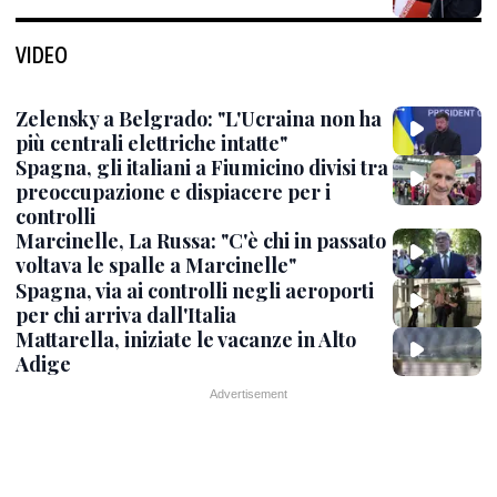
VIDEO
Zelensky a Belgrado: "L'Ucraina non ha
più centrali elettriche intatte"
Spagna, gli italiani a Fiumicino divisi tra
preoccupazione e dispiacere per i
controlli
Marcinelle, La Russa: "C'è chi in passato
voltava le spalle a Marcinelle"
Spagna, via ai controlli negli aeroporti
per chi arriva dall'Italia
Mattarella, iniziate le vacanze in Alto
Adige