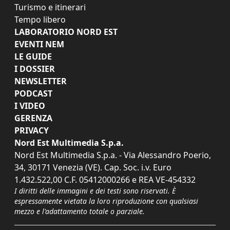
Turismo e itinerari
Tempo libero
LABORATORIO NORD EST
EVENTI NEM
LE GUIDE
I DOSSIER
NEWSLETTER
PODCAST
I VIDEO
GERENZA
PRIVACY
Nord Est Multimedia S.p.a.
Nord Est Multimedia S.p.a. - Via Alessandro Poerio,
34, 30171 Venezia (VE). Cap. Soc. i.v. Euro
1.432.522,00 C.F. 05412000266 e REA VE-454332
I diritti delle immagini e dei testi sono riservati. È
espressamente vietata la loro riproduzione con qualsiasi
mezzo e l'adattamento totale o parziale.