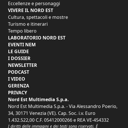
Eccellenze e personaggi
VIVERE IL NORD EST
Cultura, spettacoli e mostre
Turismo e itinerari
Tempo libero
LABORATORIO NORD EST
EVENTI NEM
LE GUIDE
I DOSSIER
NEWSLETTER
PODCAST
I VIDEO
GERENZA
PRIVACY
Nord Est Multimedia S.p.a.
Nord Est Multimedia S.p.a. - Via Alessandro Poerio,
34, 30171 Venezia (VE). Cap. Soc. i.v. Euro
1.432.522,00 C.F. 05412000266 e REA VE-454332
I diritti delle immagini e dei testi sono riservati. È