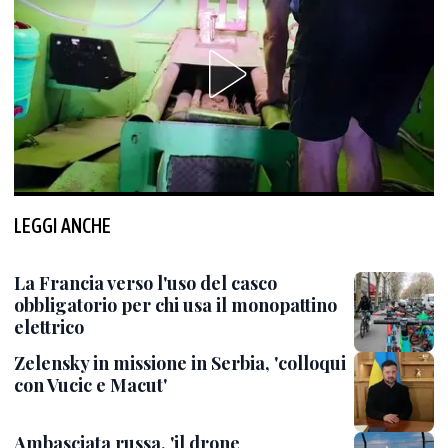
LEGGI ANCHE
La Francia verso l'uso del casco
obbligatorio per chi usa il monopattino
elettrico
Zelensky in missione in Serbia, 'colloqui
con Vucic e Macut'
Ambasciata russa, 'il drone