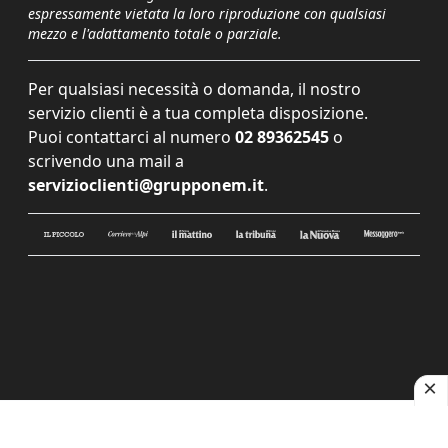
espressamente vietata la loro riproduzione con qualsiasi
mezzo e l'adattamento totale o parziale.
Per qualsiasi necessità o domanda, il nostro
servizio clienti è a tua completa disposizione.
Puoi contattarci al numero
02 89362545
o
scrivendo una mail a
servizioclienti@grupponem.it
.
Le tue preferenze relative alla privacy