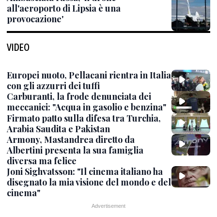
all'aeroporto di Lipsia è una
provocazione'
VIDEO
Europei nuoto, Pellacani rientra in Italia
con gli azzurri dei tuffi
Carburanti, la frode denunciata dei
meccanici: "Acqua in gasolio e benzina"
Firmato patto sulla difesa tra Turchia,
Arabia Saudita e Pakistan
Armony, Mastandrea diretto da
Albertini presenta la sua famiglia
diversa ma felice
Joni Sighvatsson: "Il cinema italiano ha
disegnato la mia visione del mondo e del
cinema"