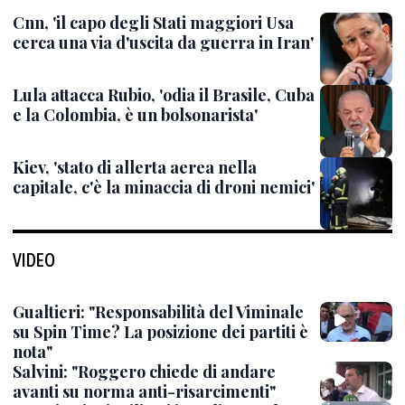
Cnn, 'il capo degli Stati maggiori Usa
cerca una via d'uscita da guerra in Iran'
Lula attacca Rubio, 'odia il Brasile, Cuba
e la Colombia, è un bolsonarista'
Kiev, 'stato di allerta aerea nella
capitale, c'è la minaccia di droni nemici'
VIDEO
Gualtieri: "Responsabilità del Viminale
su Spin Time? La posizione dei partiti è
nota"
Salvini: "Roggero chiede di andare
avanti su norma anti-risarcimenti"