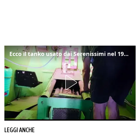
Ecco il tanko usato dai Serenissimi nel 1997 per il blitz a San Marco
LEGGI ANCHE