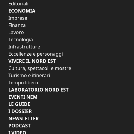
Editoriali
ECONOMIA
Imprese
Finanza
Lavoro
Tecnologia
Infrastrutture
Eccellenze e personaggi
VIVERE IL NORD EST
Cultura, spettacoli e mostre
Turismo e itinerari
Tempo libero
LABORATORIO NORD EST
EVENTI NEM
LE GUIDE
I DOSSIER
NEWSLETTER
PODCAST
I VIDEO