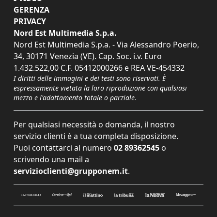
GERENZA
PRIVACY
Nord Est Multimedia S.p.a.
Nord Est Multimedia S.p.a. - Via Alessandro Poerio,
34, 30171 Venezia (VE). Cap. Soc. i.v. Euro
1.432.522,00 C.F. 05412000266 e REA VE-454332
I diritti delle immagini e dei testi sono riservati. È
espressamente vietata la loro riproduzione con qualsiasi
mezzo e l'adattamento totale o parziale.
Per qualsiasi necessità o domanda, il nostro
servizio clienti è a tua completa disposizione.
Puoi contattarci al numero
02 89362545
o
scrivendo una mail a
servizioclienti@grupponem.it
.