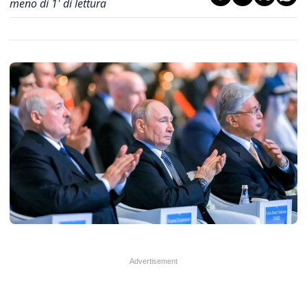
meno di 1' di lettura