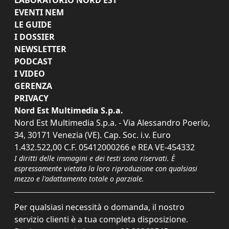
EVENTI NEM
LE GUIDE
I DOSSIER
NEWSLETTER
PODCAST
I VIDEO
GERENZA
PRIVACY
Nord Est Multimedia S.p.a.
Nord Est Multimedia S.p.a. - Via Alessandro Poerio,
34, 30171 Venezia (VE). Cap. Soc. i.v. Euro
1.432.522,00 C.F. 05412000266 e REA VE-454332
I diritti delle immagini e dei testi sono riservati. È
espressamente vietata la loro riproduzione con qualsiasi
mezzo e l'adattamento totale o parziale.
Per qualsiasi necessità o domanda, il nostro
servizio clienti è a tua completa disposizione.