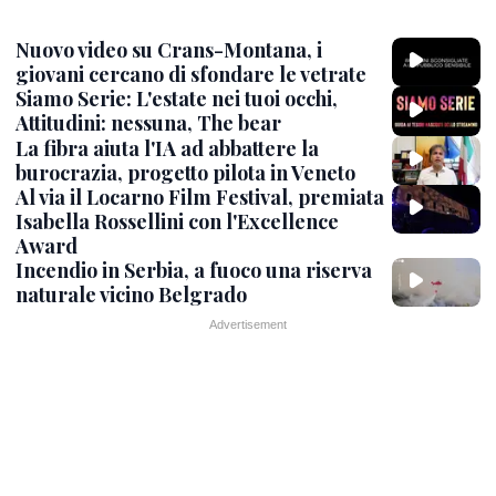
Nuovo video su Crans-Montana, i
giovani cercano di sfondare le vetrate
Siamo Serie: L'estate nei tuoi occhi,
Attitudini: nessuna, The bear
La fibra aiuta l'IA ad abbattere la
burocrazia, progetto pilota in Veneto
Al via il Locarno Film Festival, premiata
Isabella Rossellini con l'Excellence
Award
Incendio in Serbia, a fuoco una riserva
naturale vicino Belgrado