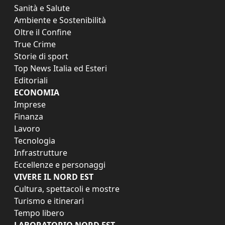
Sanità e Salute
Ambiente e Sostenibilità
Oltre il Confine
True Crime
Storie di sport
Top News Italia ed Esteri
Editoriali
ECONOMIA
Imprese
Finanza
Lavoro
Tecnologia
Infrastrutture
Eccellenze e personaggi
VIVERE IL NORD EST
Cultura, spettacoli e mostre
Turismo e itinerari
Tempo libero
LABORATORIO NORD EST