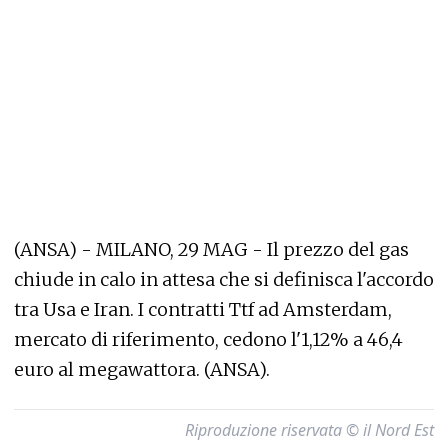
(ANSA) - MILANO, 29 MAG - Il prezzo del gas
chiude in calo in attesa che si definisca l'accordo
tra Usa e Iran. I contratti Ttf ad Amsterdam,
mercato di riferimento, cedono l'1,12% a 46,4
euro al megawattora. (ANSA).
Riproduzione riservata © il Nord Est