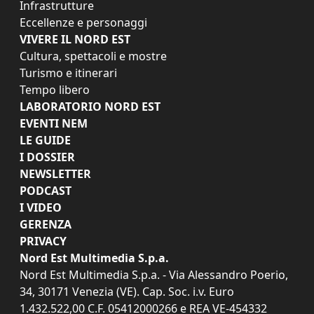
Infrastrutture
Eccellenze e personaggi
VIVERE IL NORD EST
Cultura, spettacoli e mostre
Turismo e itinerari
Tempo libero
LABORATORIO NORD EST
EVENTI NEM
LE GUIDE
I DOSSIER
NEWSLETTER
PODCAST
I VIDEO
GERENZA
PRIVACY
Nord Est Multimedia S.p.a.
Nord Est Multimedia S.p.a. - Via Alessandro Poerio,
34, 30171 Venezia (VE). Cap. Soc. i.v. Euro
1.432.522,00 C.F. 05412000266 e REA VE-454332