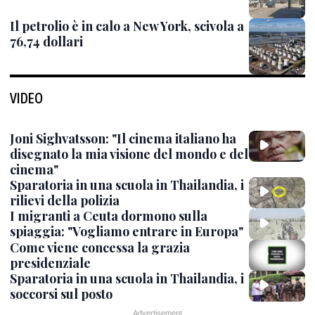
Il petrolio è in calo a New York, scivola a
76,74 dollari
VIDEO
Joni Sighvatsson: "Il cinema italiano ha
disegnato la mia visione del mondo e del
cinema"
Sparatoria in una scuola in Thailandia, i
rilievi della polizia
I migranti a Ceuta dormono sulla
spiaggia: "Vogliamo entrare in Europa"
Come viene concessa la grazia
presidenziale
Sparatoria in una scuola in Thailandia, i
soccorsi sul posto