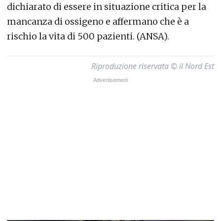
dichiarato di essere in situazione critica per la
mancanza di ossigeno e affermano che è a
rischio la vita di 500 pazienti. (ANSA).
Riproduzione riservata © il Nord Est