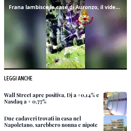
Frana lambisce le case di Auronzo, il video dall'elicottero dei vigili del fuoco
LEGGI ANCHE
Wall Street apre positiva, Dj a +0,14% e
Nasdaq a + 0,77%
Due cadaveri trovati in casa nel
Napoletano, sarebbero nonna e nipote