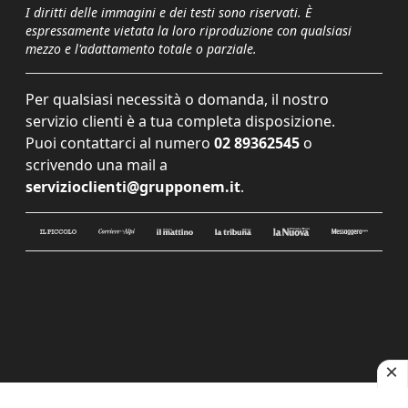
I diritti delle immagini e dei testi sono riservati. È
espressamente vietata la loro riproduzione con qualsiasi
mezzo e l'adattamento totale o parziale.
Per qualsiasi necessità o domanda, il nostro
servizio clienti è a tua completa disposizione.
Puoi contattarci al numero
02 89362545
o
scrivendo una mail a
servizioclienti@grupponem.it
.
Le tue preferenze relative alla privacy