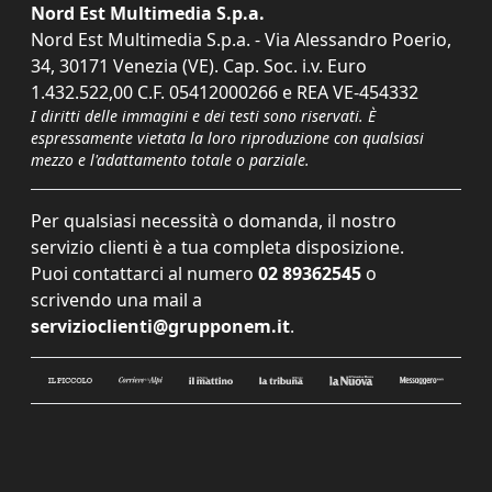
Nord Est Multimedia S.p.a.
Nord Est Multimedia S.p.a. - Via Alessandro Poerio,
34, 30171 Venezia (VE). Cap. Soc. i.v. Euro
1.432.522,00 C.F. 05412000266 e REA VE-454332
I diritti delle immagini e dei testi sono riservati. È
espressamente vietata la loro riproduzione con qualsiasi
mezzo e l'adattamento totale o parziale.
Per qualsiasi necessità o domanda, il nostro
servizio clienti è a tua completa disposizione.
Puoi contattarci al numero
02 89362545
o
scrivendo una mail a
servizioclienti@grupponem.it
.