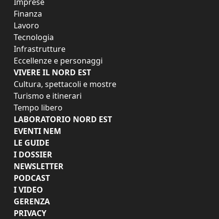
Imprese
Finanza
Lavoro
Tecnologia
Infrastrutture
Eccellenze e personaggi
VIVERE IL NORD EST
Cultura, spettacoli e mostre
Turismo e itinerari
Tempo libero
LABORATORIO NORD EST
EVENTI NEM
LE GUIDE
I DOSSIER
NEWSLETTER
PODCAST
I VIDEO
GERENZA
PRIVACY