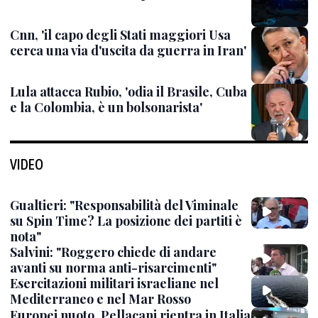
Cnn, 'il capo degli Stati maggiori Usa
cerca una via d'uscita da guerra in Iran'
Lula attacca Rubio, 'odia il Brasile, Cuba
e la Colombia, è un bolsonarista'
VIDEO
Gualtieri: "Responsabilità del Viminale
su Spin Time? La posizione dei partiti è
nota"
Salvini: "Roggero chiede di andare
avanti su norma anti-risarcimenti"
Esercitazioni militari israeliane nel
Mediterraneo e nel Mar Rosso
Europei nuoto, Pellacani rientra in Italia