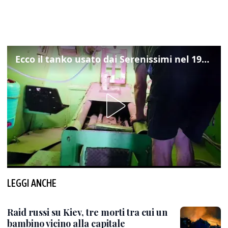
Ecco il tanko usato dai Serenissimi nel 1997 per il blitz a San Marco
LEGGI ANCHE
Raid russi su Kiev, tre morti tra cui un
bambino vicino alla capitale