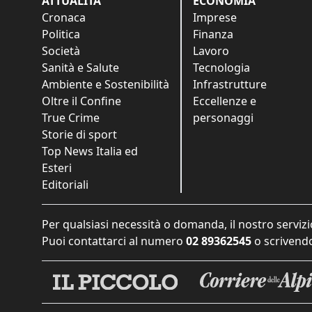
ATTUALITÀ
ECONOMIA
Cronaca
Imprese
Politica
Finanza
Società
Lavoro
Sanità e Salute
Tecnologia
Ambiente e Sostenibilità
Infrastrutture
Oltre il Confine
Eccellenze e
True Crime
personaggi
Storie di sport
Top News Italia ed
Esteri
Editoriali
Per qualsiasi necessità o domanda, il nostro servizi
Puoi contattarci al numero
02 89362545
o scrivendo