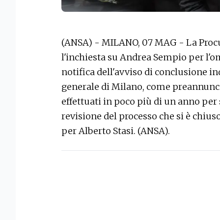
(ANSA) - MILANO, 07 MAG - La Procur
l'inchiesta su Andrea Sempio per l'om
notifica dell'avviso di conclusione i
generale di Milano, come preannuncia
effettuati in poco più di un anno per 
revisione del processo che si è chius
per Alberto Stasi. (ANSA).