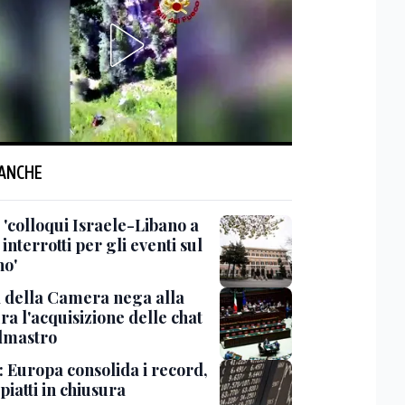
 ANCHE
 'colloqui Israele-Libano a
nterrotti per gli eventi sul
no'
a della Camera nega alla
a l'acquisizione delle chat
lmastro
: Europa consolida i record,
 piatti in chiusura