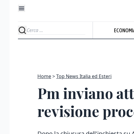
ECONOMI
Home
Top News Italia ed Esteri
Pm inviano att
revisione proc
Dopo la chiusura dell'inchiesta su