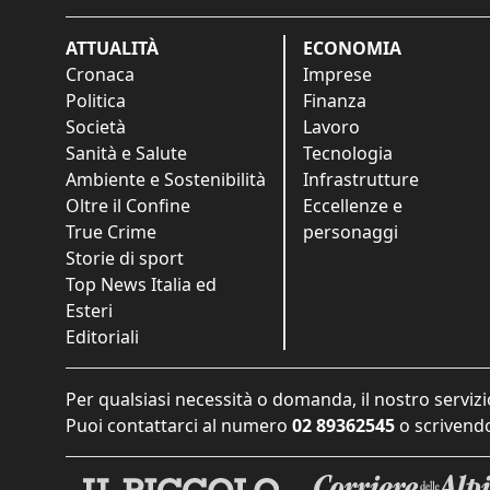
ATTUALITÀ
ECONOMIA
Cronaca
Imprese
Politica
Finanza
Società
Lavoro
Sanità e Salute
Tecnologia
Ambiente e Sostenibilità
Infrastrutture
Oltre il Confine
Eccellenze e
True Crime
personaggi
Storie di sport
Top News Italia ed
Esteri
Editoriali
Per qualsiasi necessità o domanda, il nostro servizi
Puoi contattarci al numero
02 89362545
o scrivendo