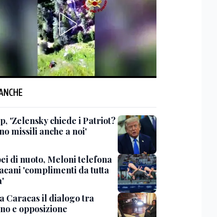
 ANCHE
, 'Zelensky chiede i Patriot?
o missili anche a noi'
ei di nuoto, Meloni telefona
acani 'complimenti da tutta
a'
 a Caracas il dialogo tra
no e opposizione