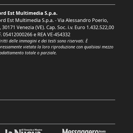
rd Est Multimedia S.p.a.
rd Est Multimedia S.p.a. - Via Alessandro Poerio,
, 30171 Venezia (VE). Cap. Soc. i.v. Euro 1.432.522,00
F. 05412000266 e REA VE-454332
iritti delle immagini e dei testi sono riservati. È
pressamente vietata la loro riproduzione con qualsiasi mezzo
'adattamento totale o parziale.