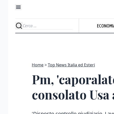
ECONOMI
Home
Top News Italia ed Esteri
Pm, 'caporalat
consolato Usa 
'Disposto controllo giudiziario. Lav