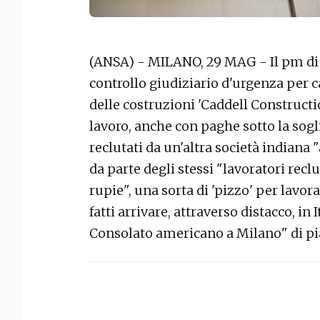
(ANSA) - MILANO, 29 MAG - Il pm di M
controllo giudiziario d'urgenza per 
delle costruzioni 'Caddell Constructi
lavoro, anche con paghe sotto la sogli
reclutati da un'altra società indiana "a
da parte degli stessi "lavoratori rec
rupie", una sorta di 'pizzo' per lavor
fatti arrivare, attraverso distacco, in 
Consolato americano a Milano" di pi