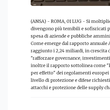
(ANSA) - ROMA, 01 LUG - Si moltiplic
divengono più temibili e sofisricati per
spesa di aziende e pubbliche amminis
Come emerge dal rapporto annuale A
raggiunto i 2,24 miliardi, in crescita 
"rafforzare governance, investimenti 
inoltre il rapporto sottolinea come "l
per effetto" dei regolamenti europei
livello di protezione e difese richies
attacchi e protezione delle supply ch