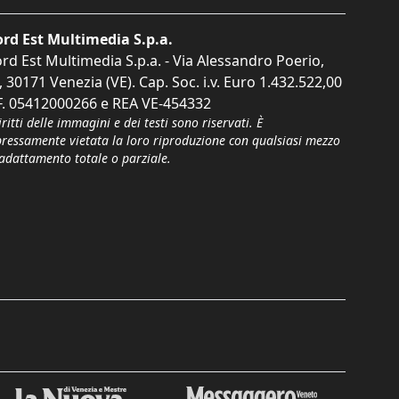
rd Est Multimedia S.p.a.
rd Est Multimedia S.p.a. - Via Alessandro Poerio,
, 30171 Venezia (VE). Cap. Soc. i.v. Euro 1.432.522,00
F. 05412000266 e REA VE-454332
iritti delle immagini e dei testi sono riservati. È
pressamente vietata la loro riproduzione con qualsiasi mezzo
'adattamento totale o parziale.