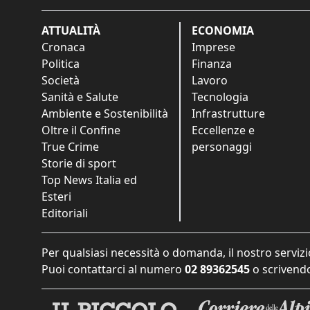
ATTUALITÀ
ECONOMIA
Cronaca
Imprese
Politica
Finanza
Società
Lavoro
Sanità e Salute
Tecnologia
Ambiente e Sostenibilità
Infrastrutture
Oltre il Confine
Eccellenze e
True Crime
personaggi
Storie di sport
Top News Italia ed
Esteri
Editoriali
Per qualsiasi necessità o domanda, il nostro servizi
Puoi contattarci al numero
02 89362545
o scrivendo