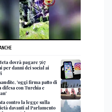
 ANCHE
Meta dovrà pagare 567
i per danni dei social ai
i
saudite, 'oggi firma patto di
 difesa con Turchia e
tan'
ta contro la legge sulla
ietà davanti al Parlamento