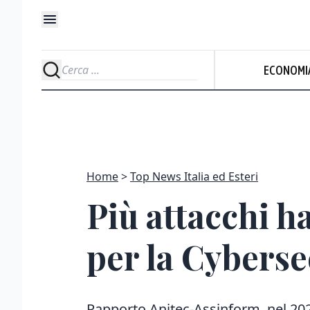
ECONOMI
Home
Top News Italia ed Esteri
Più attacchi ha
per la Cyberse
Rapporto Anitec-Assinform, nel 202