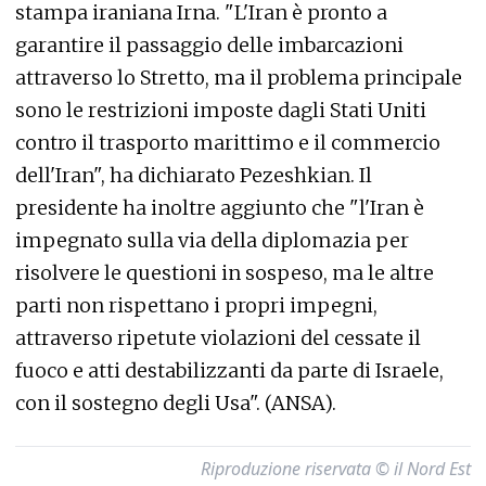
stampa iraniana Irna. "L'Iran è pronto a
garantire il passaggio delle imbarcazioni
attraverso lo Stretto, ma il problema principale
sono le restrizioni imposte dagli Stati Uniti
contro il trasporto marittimo e il commercio
dell'Iran", ha dichiarato Pezeshkian. Il
presidente ha inoltre aggiunto che "l'Iran è
impegnato sulla via della diplomazia per
risolvere le questioni in sospeso, ma le altre
parti non rispettano i propri impegni,
attraverso ripetute violazioni del cessate il
fuoco e atti destabilizzanti da parte di Israele,
con il sostegno degli Usa". (ANSA).
Riproduzione riservata © il Nord Est