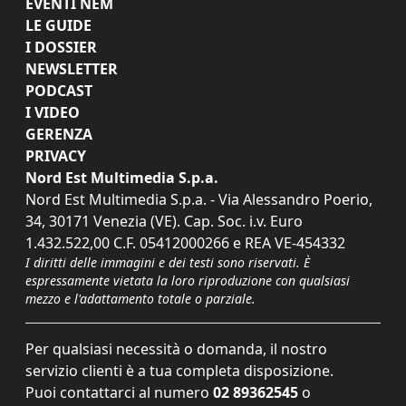
EVENTI NEM
LE GUIDE
I DOSSIER
NEWSLETTER
PODCAST
I VIDEO
GERENZA
PRIVACY
Nord Est Multimedia S.p.a.
Nord Est Multimedia S.p.a. - Via Alessandro Poerio,
34, 30171 Venezia (VE). Cap. Soc. i.v. Euro
1.432.522,00 C.F. 05412000266 e REA VE-454332
I diritti delle immagini e dei testi sono riservati. È
espressamente vietata la loro riproduzione con qualsiasi
mezzo e l'adattamento totale o parziale.
Per qualsiasi necessità o domanda, il nostro
servizio clienti è a tua completa disposizione.
Puoi contattarci al numero
02 89362545
o