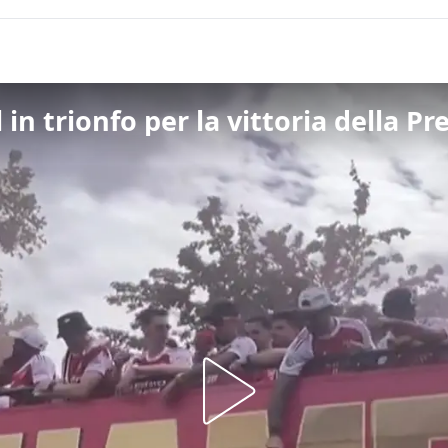
l in trionfo per la vittoria della 