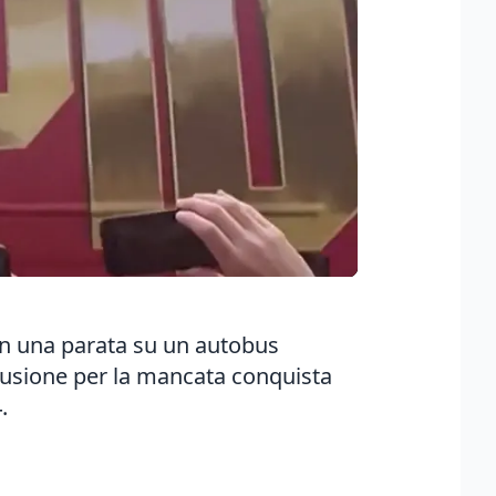
 con una parata su un autobus
elusione per la mancata conquista
.