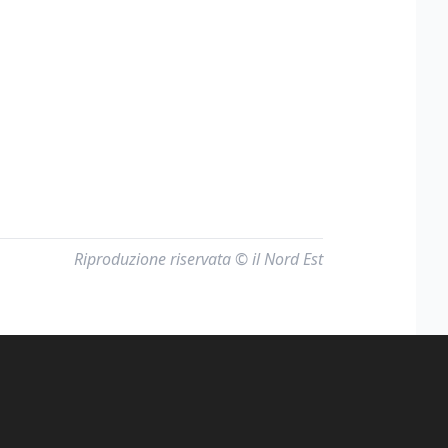
Riproduzione riservata © il Nord Est