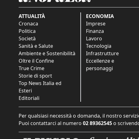
ATTUALITÀ
ECONOMIA
Cronaca
Imprese
Politica
Finanza
Società
Lavoro
Sanità e Salute
Tecnologia
Ambiente e Sostenibilità
Infrastrutture
Oltre il Confine
Eccellenze e
True Crime
personaggi
Storie di sport
Top News Italia ed
Esteri
Editoriali
Per qualsiasi necessità o domanda, il nostro servizi
Puoi contattarci al numero
02 89362545
o scrivendo