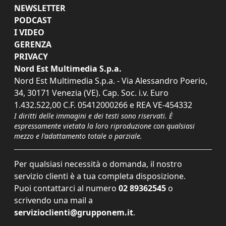
NEWSLETTER
PODCAST
I VIDEO
GERENZA
PRIVACY
Nord Est Multimedia S.p.a.
Nord Est Multimedia S.p.a. - Via Alessandro Poerio,
34, 30171 Venezia (VE). Cap. Soc. i.v. Euro
1.432.522,00 C.F. 05412000266 e REA VE-454332
I diritti delle immagini e dei testi sono riservati. È
espressamente vietata la loro riproduzione con qualsiasi
mezzo e l'adattamento totale o parziale.
Per qualsiasi necessità o domanda, il nostro
servizio clienti è a tua completa disposizione.
Puoi contattarci al numero
02 89362545
o
scrivendo una mail a
servizioclienti@grupponem.it
.