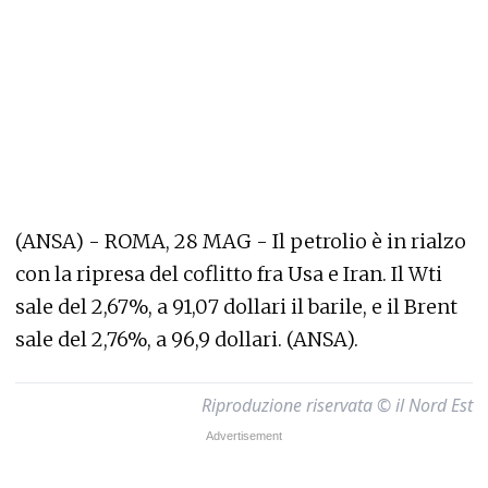
(ANSA) - ROMA, 28 MAG - Il petrolio è in rialzo
con la ripresa del coflitto fra Usa e Iran. Il Wti
sale del 2,67%, a 91,07 dollari il barile, e il Brent
sale del 2,76%, a 96,9 dollari. (ANSA).
Riproduzione riservata © il Nord Est