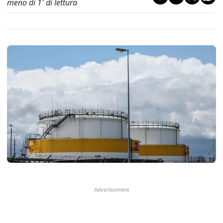
meno di 1' di lettura