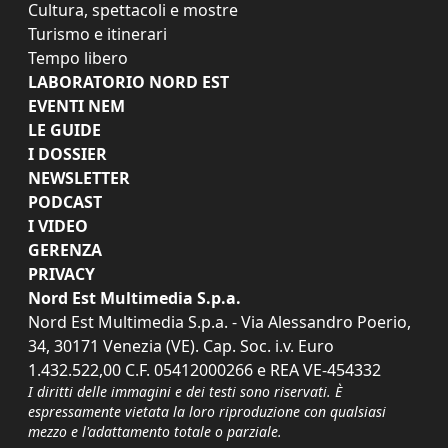
Cultura, spettacoli e mostre
Turismo e itinerari
Tempo libero
LABORATORIO NORD EST
EVENTI NEM
LE GUIDE
I DOSSIER
NEWSLETTER
PODCAST
I VIDEO
GERENZA
PRIVACY
Nord Est Multimedia S.p.a.
Nord Est Multimedia S.p.a. - Via Alessandro Poerio,
34, 30171 Venezia (VE). Cap. Soc. i.v. Euro
1.432.522,00 C.F. 05412000266 e REA VE-454332
I diritti delle immagini e dei testi sono riservati. È
espressamente vietata la loro riproduzione con qualsiasi
mezzo e l'adattamento totale o parziale.