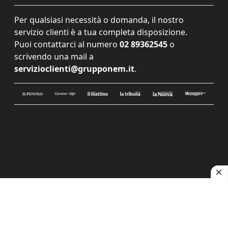
Per qualsiasi necessità o domanda, il nostro
servizio clienti è a tua completa disposizione.
Puoi contattarci al numero
02 89362545
o
scrivendo una mail a
servizioclienti@grupponem.it
.
Le tue preferenze relative alla privacy
Informativa sulla raccolta