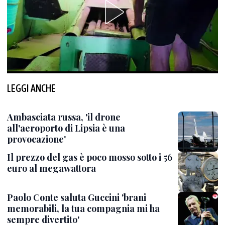
LEGGI ANCHE
Ambasciata russa, 'il drone
all'aeroporto di Lipsia è una
provocazione'
Il prezzo del gas è poco mosso sotto i 56
euro al megawattora
Paolo Conte saluta Guccini 'brani
memorabili, la tua compagnia mi ha
sempre divertito'