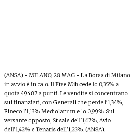
(ANSA) - MILANO, 28 MAG - La Borsa di Milano
in avvio è in calo. Il Ftse Mib cede lo 0,35% a
quota 49.407 a punti. Le vendite si concentrano
sui finanziari, con Generali che perde l'1,34%,
Fineco l'1,13% Mediolanum e lo 0,99%. Sul
versante opposto, St sale dell'1,67%, Avio
dell'1,42% e Tenaris dell'1,23%. (ANSA).