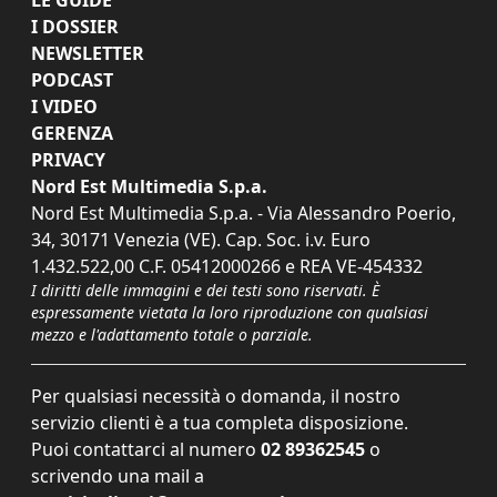
I DOSSIER
NEWSLETTER
PODCAST
I VIDEO
GERENZA
PRIVACY
Nord Est Multimedia S.p.a.
Nord Est Multimedia S.p.a. - Via Alessandro Poerio,
34, 30171 Venezia (VE). Cap. Soc. i.v. Euro
1.432.522,00 C.F. 05412000266 e REA VE-454332
I diritti delle immagini e dei testi sono riservati. È
espressamente vietata la loro riproduzione con qualsiasi
mezzo e l'adattamento totale o parziale.
Per qualsiasi necessità o domanda, il nostro
servizio clienti è a tua completa disposizione.
Puoi contattarci al numero
02 89362545
o
scrivendo una mail a