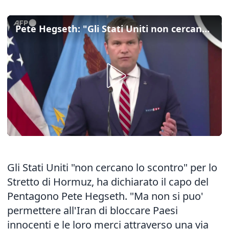
Pete Hegseth: "Gli Stati Uniti non cercano lo scontro per lo Stretto di Hormuz"
Gli Stati Uniti "non cercano lo scontro" per lo
Stretto di Hormuz, ha dichiarato il capo del
Pentagono Pete Hegseth. "Ma non si puo'
permettere all'Iran di bloccare Paesi
innocenti e le loro merci attraverso una via