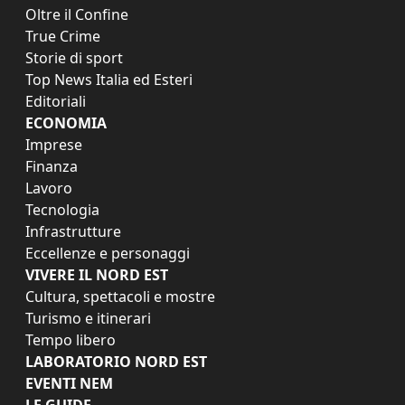
Oltre il Confine
True Crime
Storie di sport
Top News Italia ed Esteri
Editoriali
ECONOMIA
Imprese
Finanza
Lavoro
Tecnologia
Infrastrutture
Eccellenze e personaggi
VIVERE IL NORD EST
Cultura, spettacoli e mostre
Turismo e itinerari
Tempo libero
LABORATORIO NORD EST
EVENTI NEM
LE GUIDE