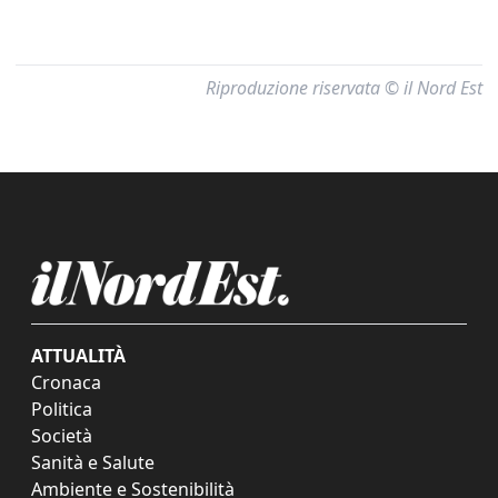
Riproduzione riservata © il Nord Est
ATTUALITÀ
Cronaca
Politica
Società
Sanità e Salute
Ambiente e Sostenibilità