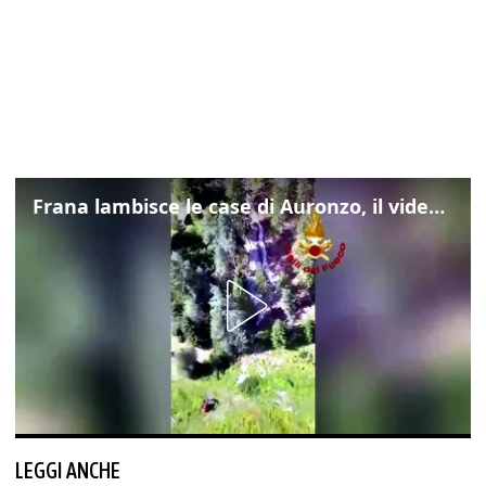
Frana lambisce le case di Auronzo, il video dall'elicottero dei vigili del fuoco
LEGGI ANCHE