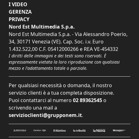
I VIDEO
GERENZA
PRIVACY
Nord Est Multimedia S.p.a.
Nord Est Multimedia S.p.a. - Via Alessandro Poerio,
34, 30171 Venezia (VE). Cap. Soc. i.v. Euro
1.432.522,00 C.F. 05412000266 e REA VE-454332
I diritti delle immagini e dei testi sono riservati. È
espressamente vietata la loro riproduzione con qualsiasi
mezzo e l'adattamento totale o parziale.
Per qualsiasi necessità o domanda, il nostro
servizio clienti è a tua completa disposizione.
Puoi contattarci al numero
02 89362545
o
scrivendo una mail a
servizioclienti@grupponem.it
.