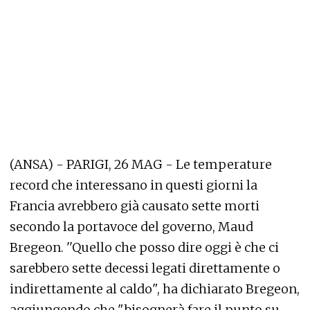
(ANSA) - PARIGI, 26 MAG - Le temperature
record che interessano in questi giorni la
Francia avrebbero già causato sette morti
secondo la portavoce del governo, Maud
Bregeon. ''Quello che posso dire oggi è che ci
sarebbero sette decessi legati direttamente o
indirettamente al caldo", ha dichiarato Bregeon,
aggiungendo che "bisognerà fare il punto su