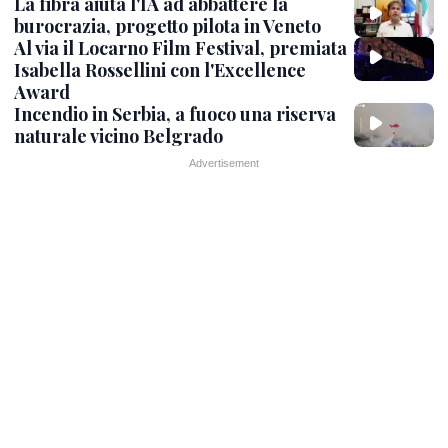
La fibra aiuta l'IA ad abbattere la
burocrazia, progetto pilota in Veneto
Al via il Locarno Film Festival, premiata
Isabella Rossellini con l'Excellence
Award
Incendio in Serbia, a fuoco una riserva
naturale vicino Belgrado