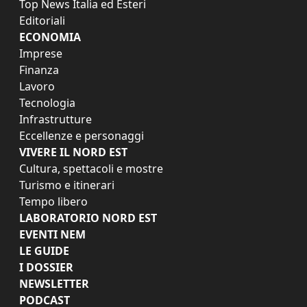
Top News Italia ed Esteri
Editoriali
ECONOMIA
Imprese
Finanza
Lavoro
Tecnologia
Infrastrutture
Eccellenze e personaggi
VIVERE IL NORD EST
Cultura, spettacoli e mostre
Turismo e itinerari
Tempo libero
LABORATORIO NORD EST
EVENTI NEM
LE GUIDE
I DOSSIER
NEWSLETTER
PODCAST