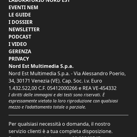
EVENTI NEM
LE GUIDE
I DOSSIER
NEWSLETTER
PODCAST
I VIDEO
GERENZA
PRIVACY
Nord Est Multimedia S.p.a.
Nord Est Multimedia S.p.a. - Via Alessandro Poerio,
34, 30171 Venezia (VE). Cap. Soc. i.v. Euro
1.432.522,00 C.F. 05412000266 e REA VE-454332
I diritti delle immagini e dei testi sono riservati. È
espressamente vietata la loro riproduzione con qualsiasi
mezzo e l'adattamento totale o parziale.
Per qualsiasi necessità o domanda, il nostro
servizio clienti è a tua completa disposizione.