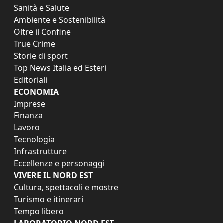
Sanità e Salute
Ambiente e Sostenibilità
Oltre il Confine
True Crime
Storie di sport
Top News Italia ed Esteri
Editoriali
ECONOMIA
Imprese
Finanza
Lavoro
Tecnologia
Infrastrutture
Eccellenze e personaggi
VIVERE IL NORD EST
Cultura, spettacoli e mostre
Turismo e itinerari
Tempo libero
LABORATORIO NORD EST