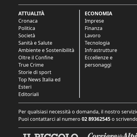
ATTUALITÀ
ECONOMIA
Cronaca
Imprese
Politica
Finanza
Società
Lavoro
Sanità e Salute
Tecnologia
Ambiente e Sostenibilità
Infrastrutture
Oltre il Confine
Eccellenze e
True Crime
personaggi
Storie di sport
Top News Italia ed
Esteri
Editoriali
Per qualsiasi necessità o domanda, il nostro servizi
Puoi contattarci al numero
02 89362545
o scrivendo