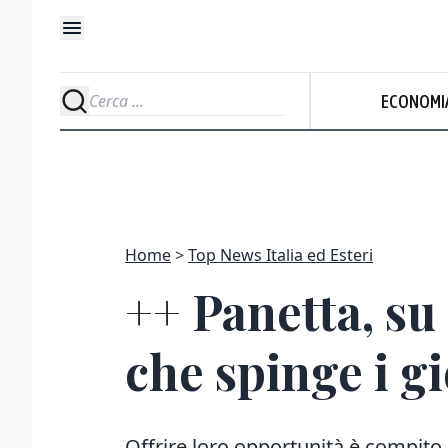
ECONOMI
Home
Top News Italia ed Esteri
++ Panetta, su
che spinge i gi
Offrire loro opportunità è compito 