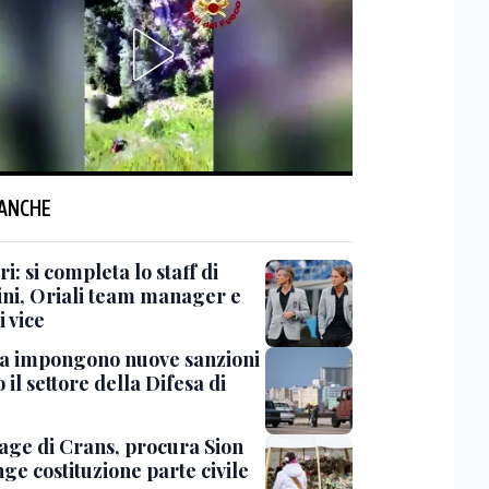
 ANCHE
i: si completa lo staff di
ni, Oriali team manager e
i vice
sa impongono nuove sanzioni
 il settore della Difesa di
rage di Crans, procura Sion
ge costituzione parte civile