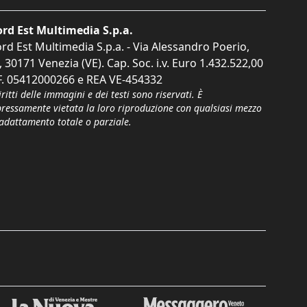
rd Est Multimedia S.p.a.
rd Est Multimedia S.p.a. - Via Alessandro Poerio,
, 30171 Venezia (VE). Cap. Soc. i.v. Euro 1.432.522,00
F. 05412000266 e REA VE-454332
iritti delle immagini e dei testi sono riservati. È
pressamente vietata la loro riproduzione con qualsiasi mezzo
'adattamento totale o parziale.