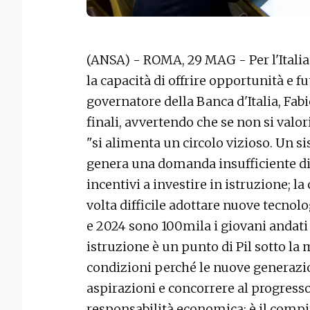
(ANSA) - ROMA, 29 MAG - Per l'Italia 
la capacità di offrire opportunità e fu
governatore della Banca d'Italia, Fab
finali, avvertendo che se non si valor
"si alimenta un circolo vizioso. Un 
genera una domanda insufficiente di l
incentivi a investire in istruzione; 
volta difficile adottare nuove tecnolo
e 2024 sono 100mila i giovani andati a
istruzione è un punto di Pil sotto la
condizioni perché le nuove generazio
aspirazioni e concorrere al progress
responsabilità economica: è il compit