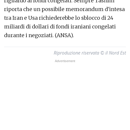
riguardo ai fondi congelati. Sempre Tasnim
riporta che un possibile memorandum d'intesa
tra Iran e Usa richiederebbe lo sblocco di 24
miliardi di dollari di fondi iraniani congelati
durante i negoziati. (ANSA).
Riproduzione riservata © il Nord Est