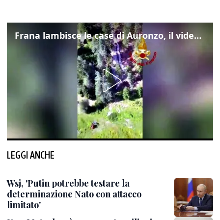
Frana lambisce le case di Auronzo, il video dall'elicottero dei vigili del fuoco
LEGGI ANCHE
Wsj, 'Putin potrebbe testare la
determinazione Nato con attacco
limitato'