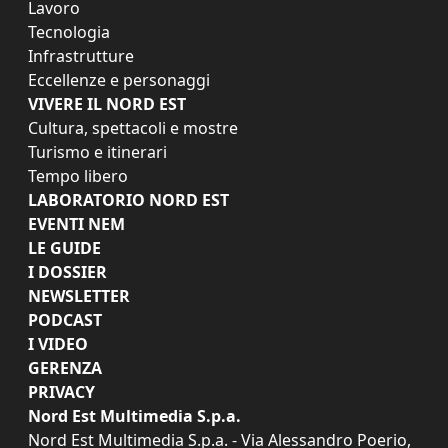
Lavoro
Tecnologia
Infrastrutture
Eccellenze e personaggi
VIVERE IL NORD EST
Cultura, spettacoli e mostre
Turismo e itinerari
Tempo libero
LABORATORIO NORD EST
EVENTI NEM
LE GUIDE
I DOSSIER
NEWSLETTER
PODCAST
I VIDEO
GERENZA
PRIVACY
Nord Est Multimedia S.p.a.
Nord Est Multimedia S.p.a. - Via Alessandro Poerio,