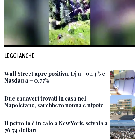
LEGGI ANCHE
Wall Street apre positiva, Dj a +0,14% e
Nasdaq a + 0,77%
Due cadaveri trovati in casa nel
Napoletano, sarebbero nonna e nipote
Il petrolio è in calo a New York, scivola a
76,74 dollari