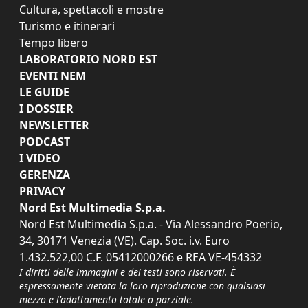
Cultura, spettacoli e mostre
Turismo e itinerari
Tempo libero
LABORATORIO NORD EST
EVENTI NEM
LE GUIDE
I DOSSIER
NEWSLETTER
PODCAST
I VIDEO
GERENZA
PRIVACY
Nord Est Multimedia S.p.a.
Nord Est Multimedia S.p.a. - Via Alessandro Poerio,
34, 30171 Venezia (VE). Cap. Soc. i.v. Euro
1.432.522,00 C.F. 05412000266 e REA VE-454332
I diritti delle immagini e dei testi sono riservati. È
espressamente vietata la loro riproduzione con qualsiasi
mezzo e l'adattamento totale o parziale.