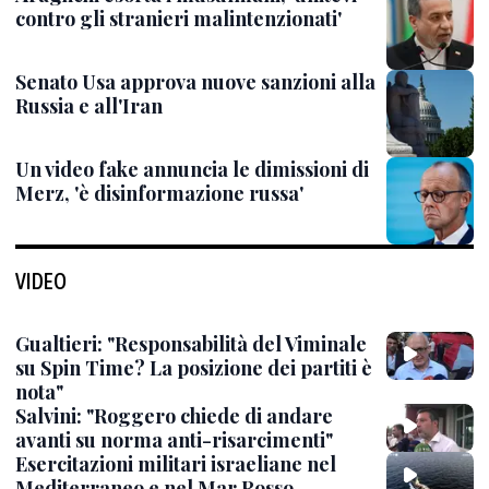
contro gli stranieri malintenzionati'
Senato Usa approva nuove sanzioni alla
Russia e all'Iran
Un video fake annuncia le dimissioni di
Merz, 'è disinformazione russa'
VIDEO
Gualtieri: "Responsabilità del Viminale
su Spin Time? La posizione dei partiti è
nota"
Salvini: "Roggero chiede di andare
avanti su norma anti-risarcimenti"
Esercitazioni militari israeliane nel
Mediterraneo e nel Mar Rosso