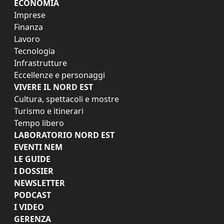
ECONOMIA
Imprese
Finanza
Lavoro
Tecnologia
Infrastrutture
Eccellenze e personaggi
VIVERE IL NORD EST
Cultura, spettacoli e mostre
Turismo e itinerari
Tempo libero
LABORATORIO NORD EST
EVENTI NEM
LE GUIDE
I DOSSIER
NEWSLETTER
PODCAST
I VIDEO
GERENZA