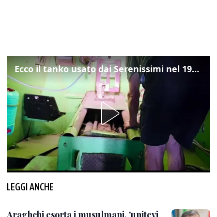
Ecco il tanko usato dai Serenissimi nel 1997 per il blitz a San Marco
LEGGI ANCHE
Araghchi esorta i musulmani, 'unitevi