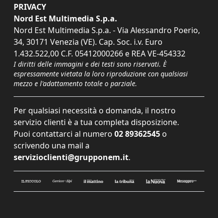
PRIVACY
Nord Est Multimedia S.p.a.
Nord Est Multimedia S.p.a. - Via Alessandro Poerio,
34, 30171 Venezia (VE). Cap. Soc. i.v. Euro
1.432.522,00 C.F. 05412000266 e REA VE-454332
I diritti delle immagini e dei testi sono riservati. È
espressamente vietata la loro riproduzione con qualsiasi
mezzo e l'adattamento totale o parziale.
Per qualsiasi necessità o domanda, il nostro
servizio clienti è a tua completa disposizione.
Puoi contattarci al numero
02 89362545
o
scrivendo una mail a
servizioclienti@grupponem.it
.