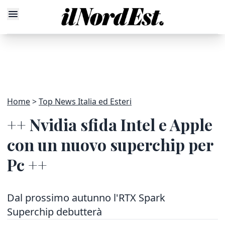
Home
Top News Italia ed Esteri
++ Nvidia sfida Intel e Apple
con un nuovo superchip per
Pc ++
Dal prossimo autunno l'RTX Spark
Superchip debutterà