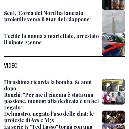
Seul, 'Corea del Nord ha lanciato
proiettile verso il Mar del Giappone'
Uccide la nonna a martellate, arrestato
il nipote 25enne
VIDEO
Hiroshima ricorda la bomba, 81 anni
dopo
Ronchi: "Per me il cinema è stata una
passione, monografia dedicata è un bel
regalo"
Delmastro, negato l'uso delle chat: le
proteste di Avs e M5s
La serie tv "Ted Lasso" torna con una