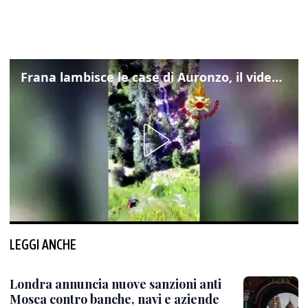
Frana lambisce le case di Auronzo, il video dall'elicottero dei vigili del fuoco
LEGGI ANCHE
Londra annuncia nuove sanzioni anti
Mosca contro banche, navi e aziende