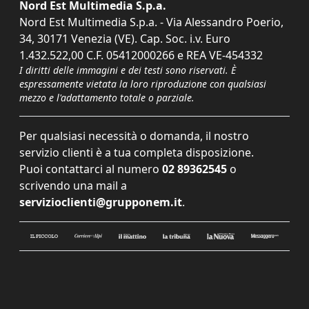
Nord Est Multimedia S.p.a.
Nord Est Multimedia S.p.a. - Via Alessandro Poerio,
34, 30171 Venezia (VE). Cap. Soc. i.v. Euro
1.432.522,00 C.F. 05412000266 e REA VE-454332
I diritti delle immagini e dei testi sono riservati. È
espressamente vietata la loro riproduzione con qualsiasi
mezzo e l'adattamento totale o parziale.
Per qualsiasi necessità o domanda, il nostro
servizio clienti è a tua completa disposizione.
Puoi contattarci al numero
02 89362545
o
scrivendo una mail a
servizioclienti@grupponem.it
.