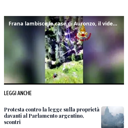
Frana lambisce le case di Auronzo, il video dall'elicottero dei vigili del fuoco
LEGGI ANCHE
Protesta contro la legge sulla proprietà
davanti al Parlamento argentino,
scontri