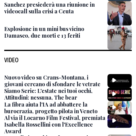
Sanchez presiederà una riunione in
videocall sulla crisi a Ceuta
Esplosione in un mini bus vicino
Damasco, due morti e 13 feriti
VIDEO
Nuovo video su Crans-Montana, i
giovani cercano di sfondare le vetrate
Siamo Serie: L'estate nei tuoi occhi,
Attitudini: nessuna, The bear
La fibra aiuta l'IA ad abbattere la
burocrazia, progetto pilota in Veneto
Al via il Locarno Film Festival, premiata
Isabella Rossellini con l'Excellence
Award