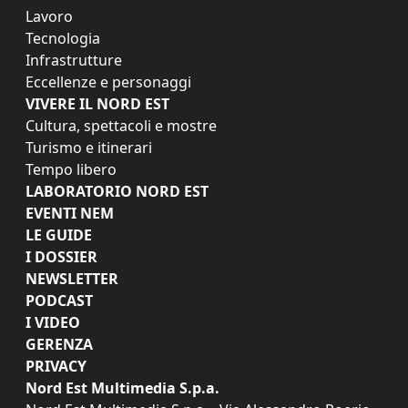
Lavoro
Tecnologia
Infrastrutture
Eccellenze e personaggi
VIVERE IL NORD EST
Cultura, spettacoli e mostre
Turismo e itinerari
Tempo libero
LABORATORIO NORD EST
EVENTI NEM
LE GUIDE
I DOSSIER
NEWSLETTER
PODCAST
I VIDEO
GERENZA
PRIVACY
Nord Est Multimedia S.p.a.