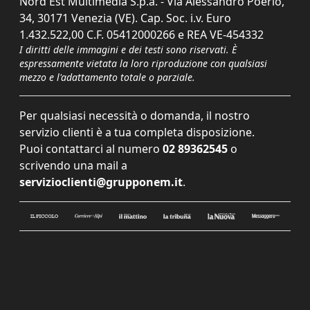
Nord Est Multimedia S.p.a. - Via Alessandro Poerio,
34, 30171 Venezia (VE). Cap. Soc. i.v. Euro
1.432.522,00 C.F. 05412000266 e REA VE-454332
I diritti delle immagini e dei testi sono riservati. È
espressamente vietata la loro riproduzione con qualsiasi
mezzo e l'adattamento totale o parziale.
Per qualsiasi necessità o domanda, il nostro
servizio clienti è a tua completa disposizione.
Puoi contattarci al numero
02 89362545
o
scrivendo una mail a
servizioclienti@grupponem.it
.