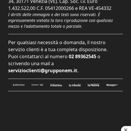
34, 30171 Venezia (VE). Cap. Soc. i.v. Euro
1.432.522,00 C.F. 05412000266 e REA VE-454332
I diritti delle immagini e dei testi sono riservati. È
espressamente vietata la loro riproduzione con qualsiasi
mezzo e l'adattamento totale o parziale.
Per qualsiasi necessità o domanda, il nostro
servizio clienti è a tua completa disposizione.
Puoi contattarci al numero
02 89362545
o
scrivendo una mail a
servizioclienti@grupponem.it
.