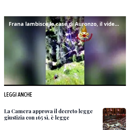
Frana lambisce le case di Auronzo, il video dall'elicottero dei vigili del fuoco
LEGGI ANCHE
La Camera approva il decreto legge
giustizia con 165 sì, è legge