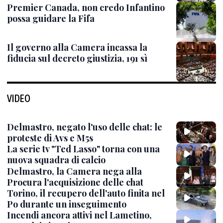
Premier Canada, non credo Infantino
possa guidare la Fifa
Il governo alla Camera incassa la
fiducia sul decreto giustizia, 191 sì
VIDEO
Delmastro, negato l'uso delle chat: le
proteste di Avs e M5s
La serie tv "Ted Lasso" torna con una
nuova squadra di calcio
Delmastro, la Camera nega alla
Procura l'acquisizione delle chat
Torino, il recupero dell'auto finita nel
Po durante un inseguimento
Incendi ancora attivi nel Lametino,