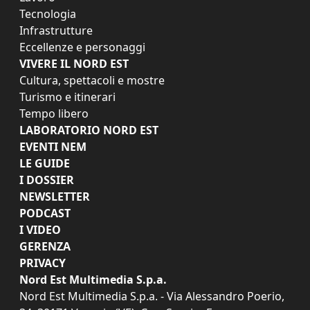
Tecnologia
Infrastrutture
Eccellenze e personaggi
VIVERE IL NORD EST
Cultura, spettacoli e mostre
Turismo e itinerari
Tempo libero
LABORATORIO NORD EST
EVENTI NEM
LE GUIDE
I DOSSIER
NEWSLETTER
PODCAST
I VIDEO
GERENZA
PRIVACY
Nord Est Multimedia S.p.a.
Nord Est Multimedia S.p.a. - Via Alessandro Poerio,