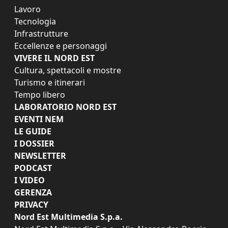
Lavoro
Tecnologia
Infrastrutture
Eccellenze e personaggi
VIVERE IL NORD EST
Cultura, spettacoli e mostre
Turismo e itinerari
Tempo libero
LABORATORIO NORD EST
EVENTI NEM
LE GUIDE
I DOSSIER
NEWSLETTER
PODCAST
I VIDEO
GERENZA
PRIVACY
Nord Est Multimedia S.p.a.