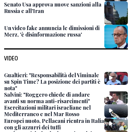
Senato Usa approva nuove sanzioni alla
Russia e all'Iran
Un video fake annuncia le dimissioni di
Merz, 'è disinformazione russa'
VIDEO
Gualtieri: "Responsabilità del Viminale
su Spin Time? La posizione dei partiti è
nota"
Salvini: "Roggero chiede di andare
avanti su norma anti-risarcimenti"
Esercitazioni militari israeliane nel
Mediterraneo e nel Mar Rosso
Europei nuoto, Pellacani rientra in Italia
con gli azzurri dei tuffi