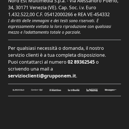
Nord Est Multimedia S.p.a. - Via Alessandro Poerio,
34, 30171 Venezia (VE). Cap. Soc. i.v. Euro
1.432.522,00 C.F. 05412000266 e REA VE-454332
I diritti delle immagini e dei testi sono riservati. È
espressamente vietata la loro riproduzione con qualsiasi
mezzo e l'adattamento totale o parziale.
Per qualsiasi necessità o domanda, il nostro
servizio clienti è a tua completa disposizione.
Puoi contattarci al numero
02 89362545
o
scrivendo una mail a
servizioclienti@grupponem.it
.