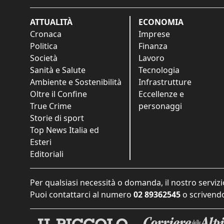
ATTUALITÀ
ECONOMIA
Cronaca
Imprese
Politica
Finanza
Società
Lavoro
Sanità e Salute
Tecnologia
Ambiente e Sostenibilità
Infrastrutture
Oltre il Confine
Eccellenze e
True Crime
personaggi
Storie di sport
Top News Italia ed
Esteri
Editoriali
Per qualsiasi necessità o domanda, il nostro servizi
Puoi contattarci al numero
02 89362545
o scrivendo