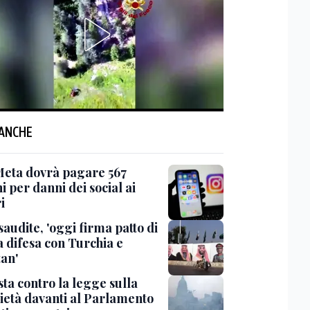
 ANCHE
Meta dovrà pagare 567
i per danni dei social ai
i
saudite, 'oggi firma patto di
 difesa con Turchia e
tan'
ta contro la legge sulla
ietà davanti al Parlamento