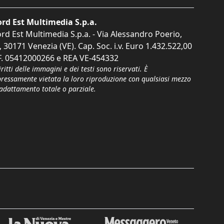
rd Est Multimedia S.p.a.
rd Est Multimedia S.p.a. - Via Alessandro Poerio,
, 30171 Venezia (VE). Cap. Soc. i.v. Euro 1.432.522,00
F. 05412000266 e REA VE-454332
iritti delle immagini e dei testi sono riservati. È
pressamente vietata la loro riproduzione con qualsiasi mezzo
'adattamento totale o parziale.