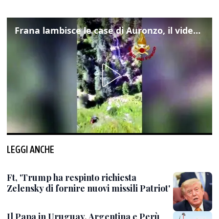
Frana lambisce le case di Auronzo, il video dall'elicottero dei vigili del fuoco
LEGGI ANCHE
Ft, 'Trump ha respinto richiesta
Zelensky di fornire nuovi missili Patriot'
Il Papa in Uruguay, Argentina e Perù