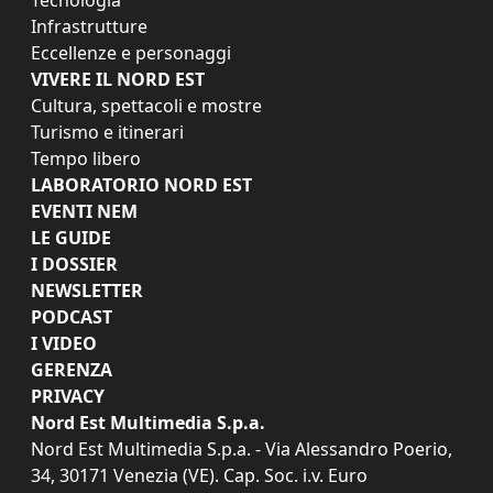
Tecnologia
Infrastrutture
Eccellenze e personaggi
VIVERE IL NORD EST
Cultura, spettacoli e mostre
Turismo e itinerari
Tempo libero
LABORATORIO NORD EST
EVENTI NEM
LE GUIDE
I DOSSIER
NEWSLETTER
PODCAST
I VIDEO
GERENZA
PRIVACY
Nord Est Multimedia S.p.a.
Nord Est Multimedia S.p.a. - Via Alessandro Poerio,
34, 30171 Venezia (VE). Cap. Soc. i.v. Euro