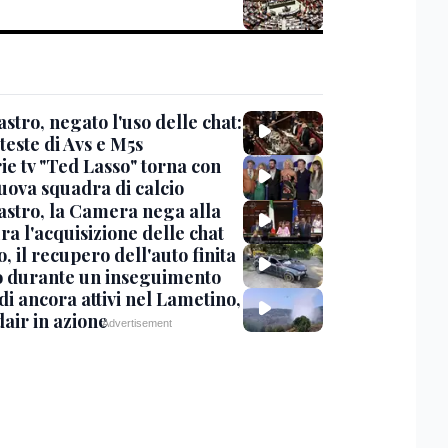
stro, negato l'uso delle chat:
teste di Avs e M5s
ie tv "Ted Lasso" torna con
uova squadra di calcio
stro, la Camera nega alla
a l'acquisizione delle chat
, il recupero dell'auto finita
o durante un inseguimento
i ancora attivi nel Lametino,
air in azione