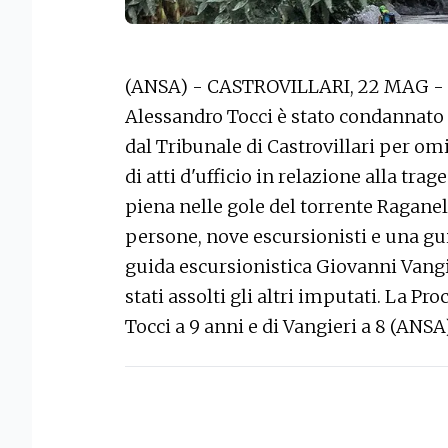
(ANSA) - CASTROVILLARI, 22 MAG - Il
Alessandro Tocci è stato condannato 
dal Tribunale di Castrovillari per o
di atti d'ufficio in relazione alla tr
piena nelle gole del torrente Raganel
persone, nove escursionisti e una gui
guida escursionistica Giovanni Vangi
stati assolti gli altri imputati. La P
Tocci a 9 anni e di Vangieri a 8 (ANSA)