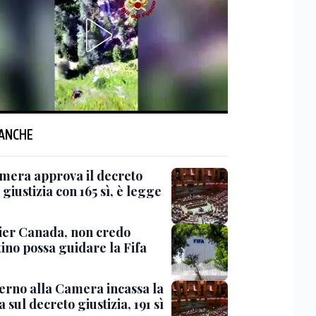
 ANCHE
mera approva il decreto
giustizia con 165 sì, è legge
er Canada, non credo
ino possa guidare la Fifa
verno alla Camera incassa la
a sul decreto giustizia, 191 sì