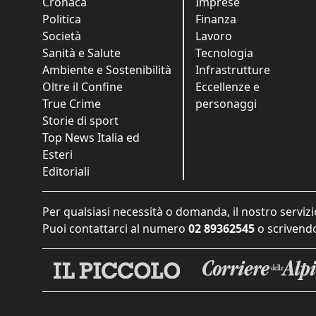
Cronaca
Imprese
Politica
Finanza
Società
Lavoro
Sanità e Salute
Tecnologia
Ambiente e Sostenibilità
Infrastrutture
Oltre il Confine
Eccellenze e
True Crime
personaggi
Storie di sport
Top News Italia ed
Esteri
Editoriali
Per qualsiasi necessità o domanda, il nostro servizi
Puoi contattarci al numero
02 89362545
o scrivendo