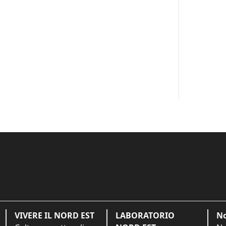
VIVERE IL NORD EST
LABORATORIO
No