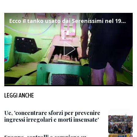
Ecco il tanko usato dai Serenissimi nel 1997 per il blitz a San Marco
LEGGI ANCHE
Ue, 'concentrare sforzi per prevenire
ingressi irregolari e morti insensate'