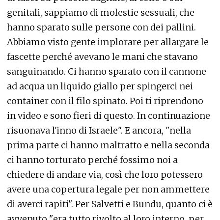
genitali, sappiamo di molestie sessuali, che
hanno sparato sulle persone con dei pallini.
Abbiamo visto gente implorare per allargare le
fascette perché avevano le mani che stavano
sanguinando. Ci hanno sparato con il cannone
ad acqua un liquido giallo per spingerci nei
container con il filo spinato. Poi ti riprendono
in video e sono fieri di questo. In continuazione
risuonava l'inno di Israele". E ancora, "nella
prima parte ci hanno maltratto e nella seconda
ci hanno torturato perché fossimo noi a
chiedere di andare via, così che loro potessero
avere una copertura legale per non ammettere
di averci rapiti". Per Salvetti e Bundu, quanto ci è
avvenuto "era tutto rivolto al loro interno, per