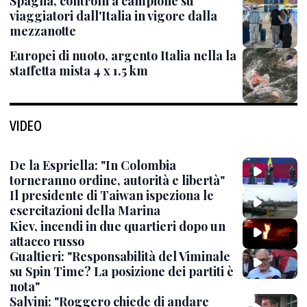
Spagna, controlli a campione su
viaggiatori dall'Italia in vigore dalla
mezzanotte
Europei di nuoto, argento Italia nella la
staffetta mista 4 x 1.5 km
VIDEO
De la Espriella: "In Colombia
torneranno ordine, autorità e libertà"
Il presidente di Taiwan ispeziona le
esercitazioni della Marina
Kiev, incendi in due quartieri dopo un
attacco russo
Gualtieri: "Responsabilità del Viminale
su Spin Time? La posizione dei partiti è
nota"
Salvini: "Roggero chiede di andare