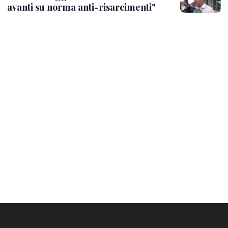
avanti su norma anti-risarcimenti"