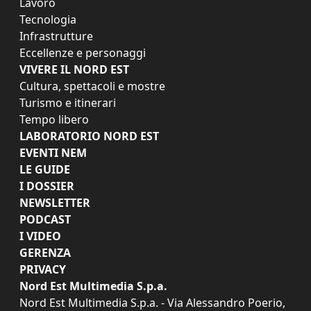
Lavoro
Tecnologia
Infrastrutture
Eccellenze e personaggi
VIVERE IL NORD EST
Cultura, spettacoli e mostre
Turismo e itinerari
Tempo libero
LABORATORIO NORD EST
EVENTI NEM
LE GUIDE
I DOSSIER
NEWSLETTER
PODCAST
I VIDEO
GERENZA
PRIVACY
Nord Est Multimedia S.p.a.
Nord Est Multimedia S.p.a. - Via Alessandro Poerio,