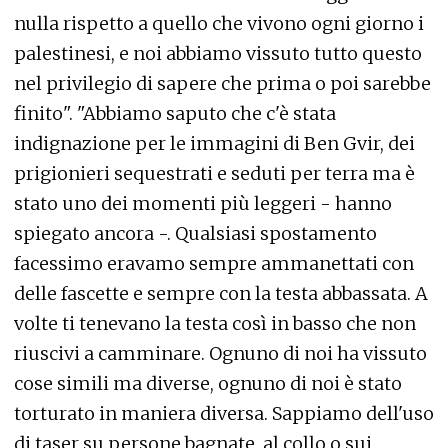
nulla rispetto a quello che vivono ogni giorno i
palestinesi, e noi abbiamo vissuto tutto questo
nel privilegio di sapere che prima o poi sarebbe
finito". "Abbiamo saputo che c'è stata
indignazione per le immagini di Ben Gvir, dei
prigionieri sequestrati e seduti per terra ma è
stato uno dei momenti più leggeri - hanno
spiegato ancora -. Qualsiasi spostamento
facessimo eravamo sempre ammanettati con
delle fascette e sempre con la testa abbassata. A
volte ti tenevano la testa così in basso che non
riuscivi a camminare. Ognuno di noi ha vissuto
cose simili ma diverse, ognuno di noi è stato
torturato in maniera diversa. Sappiamo dell'uso
di taser su persone bagnate, al collo o sui