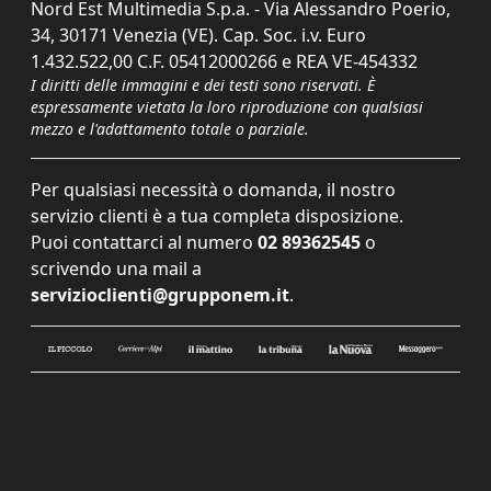
Nord Est Multimedia S.p.a. - Via Alessandro Poerio,
34, 30171 Venezia (VE). Cap. Soc. i.v. Euro
1.432.522,00 C.F. 05412000266 e REA VE-454332
I diritti delle immagini e dei testi sono riservati. È
espressamente vietata la loro riproduzione con qualsiasi
mezzo e l'adattamento totale o parziale.
Per qualsiasi necessità o domanda, il nostro
servizio clienti è a tua completa disposizione.
Puoi contattarci al numero
02 89362545
o
scrivendo una mail a
servizioclienti@grupponem.it
.