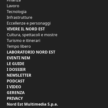
Lavoro
Tecnologia
Infrastrutture
Eccellenze e personaggi
VIVERE IL NORD EST
Cultura, spettacoli e mostre
Turismo e itinerari
Tempo libero
LABORATORIO NORD EST
EVENTI NEM
LE GUIDE
I DOSSIER
NEWSLETTER
PODCAST
I VIDEO
GERENZA
PRIVACY
Nord Est Multimedia S.p.a.