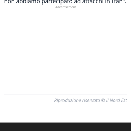
non abbiamo partecipato ad attacchi in Iran".
Riproduzione riservata © il Nord Est