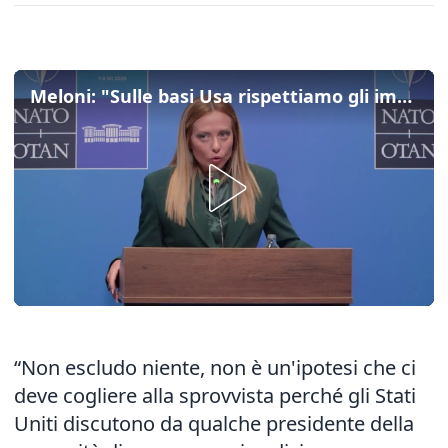
Meloni: "Sulle basi Usa rispettiamo gli impegni ma non partecipiamo ad attacchi"
“Non escludo niente, non è un'ipotesi che ci
deve cogliere alla sprovvista perché gli Stati
Uniti discutono da qualche presidente della