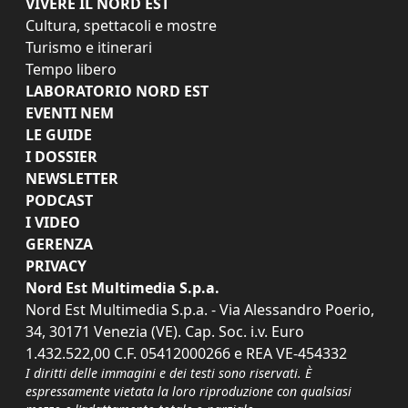
VIVERE IL NORD EST
Cultura, spettacoli e mostre
Turismo e itinerari
Tempo libero
LABORATORIO NORD EST
EVENTI NEM
LE GUIDE
I DOSSIER
NEWSLETTER
PODCAST
I VIDEO
GERENZA
PRIVACY
Nord Est Multimedia S.p.a.
Nord Est Multimedia S.p.a. - Via Alessandro Poerio,
34, 30171 Venezia (VE). Cap. Soc. i.v. Euro
1.432.522,00 C.F. 05412000266 e REA VE-454332
I diritti delle immagini e dei testi sono riservati. È
espressamente vietata la loro riproduzione con qualsiasi