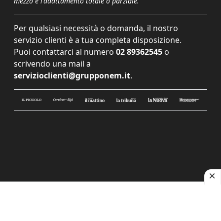
mezzo e l'adattamento totale o parziale.
Per qualsiasi necessità o domanda, il nostro
servizio clienti è a tua completa disposizione.
Puoi contattarci al numero
02 89362545
o
scrivendo una mail a
servizioclienti@grupponem.it
.
Le tue preferenze relative alla privacy
Informativa sulla raccolta