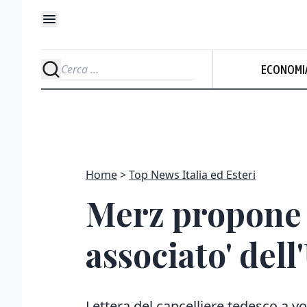
ECONOMI
Home
Top News Italia ed Esteri
Merz propone 
associato' dell
Lettera del cancelliere tedesco a v