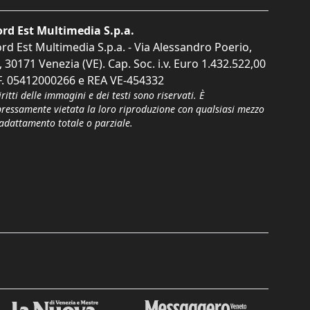
rd Est Multimedia S.p.a.
rd Est Multimedia S.p.a. - Via Alessandro Poerio,
, 30171 Venezia (VE). Cap. Soc. i.v. Euro 1.432.522,00
F. 05412000266 e REA VE-454332
iritti delle immagini e dei testi sono riservati. È
pressamente vietata la loro riproduzione con qualsiasi mezzo
'adattamento totale o parziale.