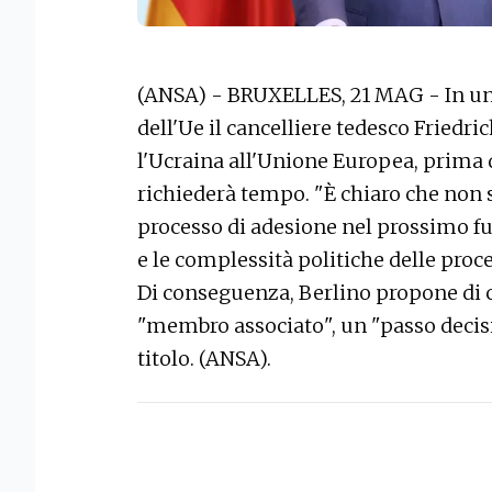
(ANSA) - BRUXELLES, 21 MAG - In una 
dell'Ue il cancelliere tedesco Friedr
l'Ucraina all'Unione Europea, prima 
richiederà tempo. "È chiaro che non 
processo di adesione nel prossimo fut
e le complessità politiche delle proced
Di conseguenza, Berlino propone di c
"membro associato", un "passo decis
titolo. (ANSA).