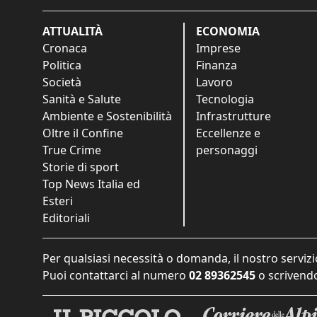
ATTUALITÀ
ECONOMIA
Cronaca
Imprese
Politica
Finanza
Società
Lavoro
Sanità e Salute
Tecnologia
Ambiente e Sostenibilità
Infrastrutture
Oltre il Confine
Eccellenze e
True Crime
personaggi
Storie di sport
Top News Italia ed
Esteri
Editoriali
Per qualsiasi necessità o domanda, il nostro servizi
Puoi contattarci al numero
02 89362545
o scrivendo