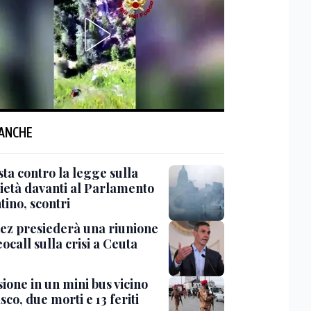
 ANCHE
ta contro la legge sulla
ietà davanti al Parlamento
tino, scontri
ez presiederà una riunione
eocall sulla crisi a Ceuta
ione in un mini bus vicino
o, due morti e 13 feriti