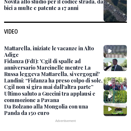
Novità allo studio per il codice strada, da
bici a multe e patente a 17 anni
VIDEO
Mattarella, iniziate le vacanze in Alto
Adige
Fidanza (FdI): 'Cgil di spalle ad
anniversario Marcinelle mentre La
Russa leggeva Mattarella, si vergogni!'
Landini: “Fidanza ha preso colpo di sole,
Cgil non si gira mai dall'altra parte”
Ultimo saluto a Guccini tra applausi e
commozione a Pavana
Da Bolzano alla Mongolia con una
Panda da 150 euro