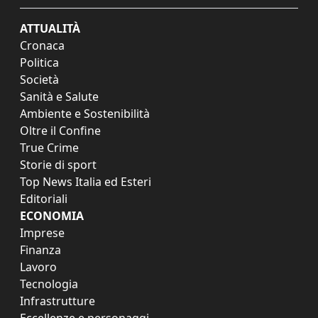
ATTUALITÀ
Cronaca
Politica
Società
Sanità e Salute
Ambiente e Sostenibilità
Oltre il Confine
True Crime
Storie di sport
Top News Italia ed Esteri
Editoriali
ECONOMIA
Imprese
Finanza
Lavoro
Tecnologia
Infrastrutture
Eccellenze e personaggi