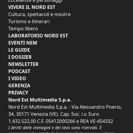
VIVERE IL NORD EST
Cultura, spettacoli e mostre
Turismo e itinerari
Tempo libero
LABORATORIO NORD EST
EVENTI NEM
LE GUIDE
I DOSSIER
NEWSLETTER
PODCAST
I VIDEO
GERENZA
PRIVACY
Nord Est Multimedia S.p.a.
Nord Est Multimedia S.p.a. - Via Alessandro Poerio,
34, 30171 Venezia (VE). Cap. Soc. i.v. Euro
1.432.522,00 C.F. 05412000266 e REA VE-454332
I diritti delle immagini e dei testi sono riservati. È