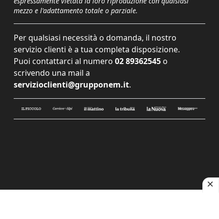
espressamente vietata la loro riproduzione con qualsiasi
mezzo e l'adattamento totale o parziale.
Per qualsiasi necessità o domanda, il nostro
servizio clienti è a tua completa disposizione.
Puoi contattarci al numero
02 89362545
o
scrivendo una mail a
servizioclienti@grupponem.it
.
Le tue preferenze relative alla privacy
Informativa sulla raccolta