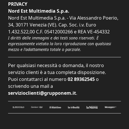
PRIVACY
Nord Est Multimedia S.p.a.
Nord Est Multimedia S.p.a. - Via Alessandro Poerio,
34, 30171 Venezia (VE). Cap. Soc. i.v. Euro
1.432.522,00 C.F. 05412000266 e REA VE-454332
I diritti delle immagini e dei testi sono riservati. È
espressamente vietata la loro riproduzione con qualsiasi
mezzo e l'adattamento totale o parziale.
Per qualsiasi necessità o domanda, il nostro
servizio clienti è a tua completa disposizione.
Puoi contattarci al numero
02 89362545
o
scrivendo una mail a
servizioclienti@grupponem.it
.