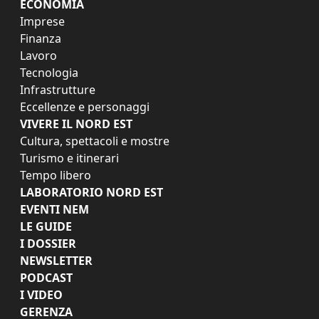
ECONOMIA
Imprese
Finanza
Lavoro
Tecnologia
Infrastrutture
Eccellenze e personaggi
VIVERE IL NORD EST
Cultura, spettacoli e mostre
Turismo e itinerari
Tempo libero
LABORATORIO NORD EST
EVENTI NEM
LE GUIDE
I DOSSIER
NEWSLETTER
PODCAST
I VIDEO
GERENZA