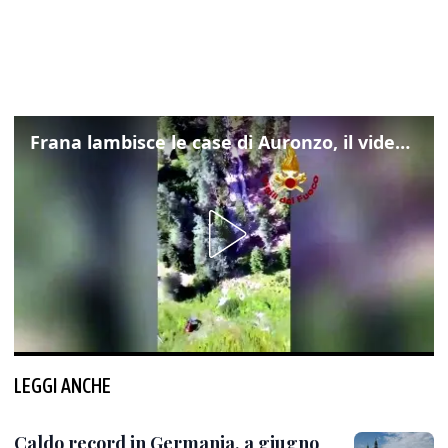
Frana lambisce le case di Auronzo, il video dall'elicottero dei vigili del fuoco
LEGGI ANCHE
Caldo record in Germania, a giugno