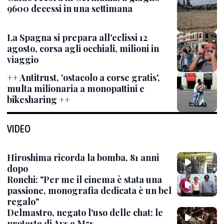
9600 decessi in una settimana
La Spagna si prepara all'eclissi 12
agosto, corsa agli occhiali, milioni in
viaggio
++ Antitrust, 'ostacolo a corse gratis',
multa milionaria a monopattini e
bikesharing ++
VIDEO
Hiroshima ricorda la bomba, 81 anni
dopo
Ronchi: "Per me il cinema è stata una
passione, monografia dedicata è un bel
regalo"
Delmastro, negato l'uso delle chat: le
proteste di Avs e M5s