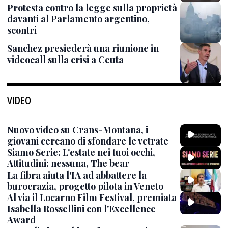
Protesta contro la legge sulla proprietà
davanti al Parlamento argentino,
scontri
Sanchez presiederà una riunione in
videocall sulla crisi a Ceuta
VIDEO
Nuovo video su Crans-Montana, i
giovani cercano di sfondare le vetrate
Siamo Serie: L'estate nei tuoi occhi,
Attitudini: nessuna, The bear
La fibra aiuta l'IA ad abbattere la
burocrazia, progetto pilota in Veneto
Al via il Locarno Film Festival, premiata
Isabella Rossellini con l'Excellence
Award