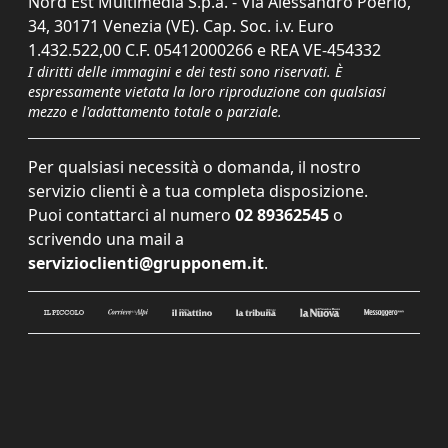
Nord Est Multimedia S.p.a. - Via Alessandro Poerio,
34, 30171 Venezia (VE). Cap. Soc. i.v. Euro
1.432.522,00 C.F. 05412000266 e REA VE-454332
I diritti delle immagini e dei testi sono riservati. È
espressamente vietata la loro riproduzione con qualsiasi
mezzo e l'adattamento totale o parziale.
Per qualsiasi necessità o domanda, il nostro
servizio clienti è a tua completa disposizione.
Puoi contattarci al numero
02 89362545
o
scrivendo una mail a
servizioclienti@grupponem.it
.