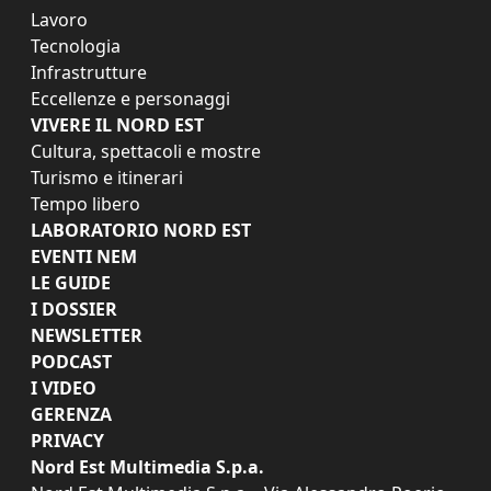
Lavoro
Tecnologia
Infrastrutture
Eccellenze e personaggi
VIVERE IL NORD EST
Cultura, spettacoli e mostre
Turismo e itinerari
Tempo libero
LABORATORIO NORD EST
EVENTI NEM
LE GUIDE
I DOSSIER
NEWSLETTER
PODCAST
I VIDEO
GERENZA
PRIVACY
Nord Est Multimedia S.p.a.