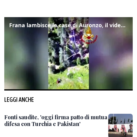
Frana lambisce le case di Auronzo, il video dall'elicottero dei vigili del fuoco
LEGGI ANCHE
Fonti saudite, 'oggi firma patto di mutua
difesa con Turchia e Pakistan'