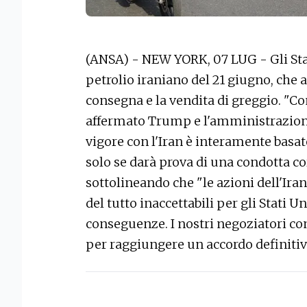
(ANSA) - NEW YORK, 07 LUG - Gli Stat
petrolio iraniano del 21 giugno, che 
consegna e la vendita di greggio. 
affermato Trump e l'amministrazion
vigore con l'Iran è interamente basato 
solo se darà prova di una condotta cor
sottolineando che "le azioni dell'Ira
del tutto inaccettabili per gli Stati 
conseguenze. I nostri negoziatori co
per raggiungere un accordo definitiv