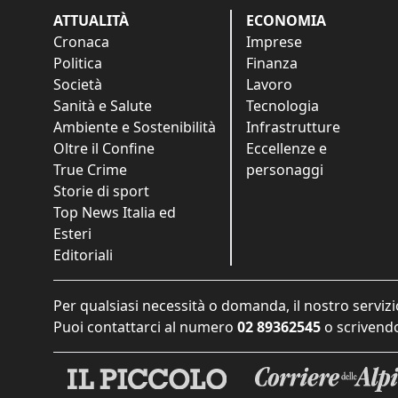
ATTUALITÀ
ECONOMIA
Cronaca
Imprese
Politica
Finanza
Società
Lavoro
Sanità e Salute
Tecnologia
Ambiente e Sostenibilità
Infrastrutture
Oltre il Confine
Eccellenze e
True Crime
personaggi
Storie di sport
Top News Italia ed
Esteri
Editoriali
Per qualsiasi necessità o domanda, il nostro servizi
Puoi contattarci al numero
02 89362545
o scrivendo