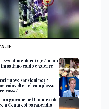
 ANCHE
prezzi alimentari +0,6% in un
 impattano caldo e guerre
ggi nuove sanzioni per 5
ne coinvolte nel complesso
re russo'
 un giovane nel tentativo di
re a Ceuta col parapendio