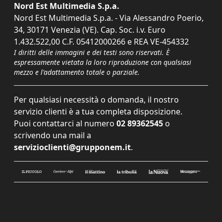
Nord Est Multimedia S.p.a.
Nord Est Multimedia S.p.a. - Via Alessandro Poerio,
34, 30171 Venezia (VE). Cap. Soc. i.v. Euro
1.432.522,00 C.F. 05412000266 e REA VE-454332
I diritti delle immagini e dei testi sono riservati. È
espressamente vietata la loro riproduzione con qualsiasi
mezzo e l'adattamento totale o parziale.
Per qualsiasi necessità o domanda, il nostro
servizio clienti è a tua completa disposizione.
Puoi contattarci al numero
02 89362545
o
scrivendo una mail a
servizioclienti@grupponem.it
.