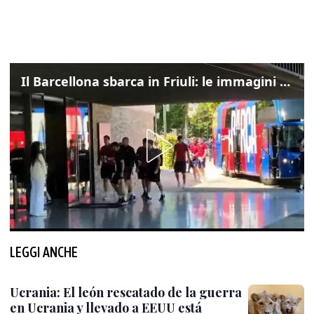
Il Barcellona sbarca in Friuli: le immagini dell'arrivo in albergo
LEGGI ANCHE
Ucrania: El león rescatado de la guerra
en Ucrania y llevado a EEUU está