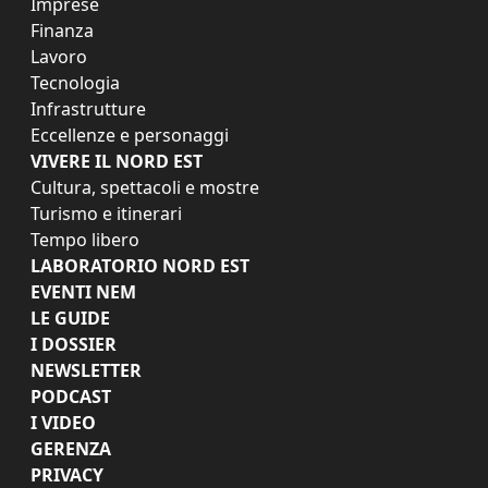
Imprese
Finanza
Lavoro
Tecnologia
Infrastrutture
Eccellenze e personaggi
VIVERE IL NORD EST
Cultura, spettacoli e mostre
Turismo e itinerari
Tempo libero
LABORATORIO NORD EST
EVENTI NEM
LE GUIDE
I DOSSIER
NEWSLETTER
PODCAST
I VIDEO
GERENZA
PRIVACY