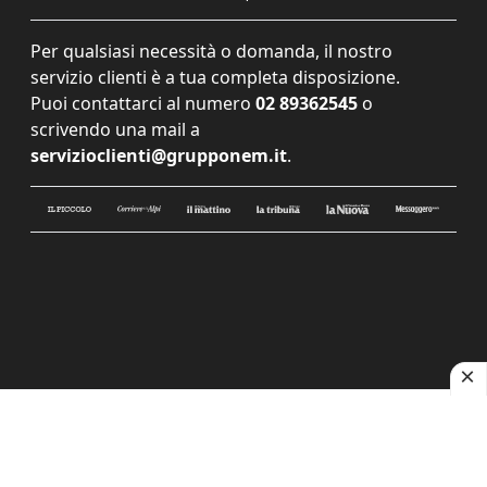
Per qualsiasi necessità o domanda, il nostro
servizio clienti è a tua completa disposizione.
Puoi contattarci al numero
02 89362545
o
scrivendo una mail a
servizioclienti@grupponem.it
.
Le tue preferenze relative alla privacy
Informativa sulla raccolta