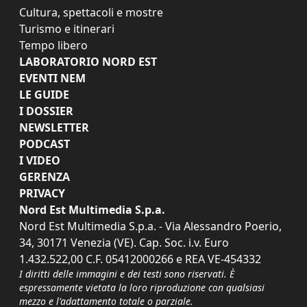
Cultura, spettacoli e mostre
Turismo e itinerari
Tempo libero
LABORATORIO NORD EST
EVENTI NEM
LE GUIDE
I DOSSIER
NEWSLETTER
PODCAST
I VIDEO
GERENZA
PRIVACY
Nord Est Multimedia S.p.a.
Nord Est Multimedia S.p.a. - Via Alessandro Poerio,
34, 30171 Venezia (VE). Cap. Soc. i.v. Euro
1.432.522,00 C.F. 05412000266 e REA VE-454332
I diritti delle immagini e dei testi sono riservati. È
espressamente vietata la loro riproduzione con qualsiasi
mezzo e l'adattamento totale o parziale.