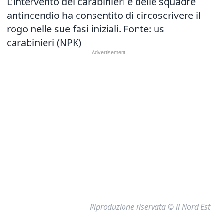
L'intervento dei carabinieri e delle squadre
antincendio ha consentito di circoscrivere il
rogo nelle sue fasi iniziali. Fonte: us
carabinieri (NPK)
Riproduzione riservata © il Nord Est