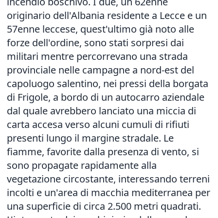
incendio boschivo. I due, un 62enne
originario dell'Albania residente a Lecce e un
57enne leccese, quest'ultimo già noto alle
forze dell'ordine, sono stati sorpresi dai
militari mentre percorrevano una strada
provinciale nelle campagne a nord-est del
capoluogo salentino, nei pressi della borgata
di Frigole, a bordo di un autocarro aziendale
dal quale avrebbero lanciato una miccia di
carta accesa verso alcuni cumuli di rifiuti
presenti lungo il margine stradale. Le
fiamme, favorite dalla presenza di vento, si
sono propagate rapidamente alla
vegetazione circostante, interessando terreni
incolti e un'area di macchia mediterranea per
una superficie di circa 2.500 metri quadrati.