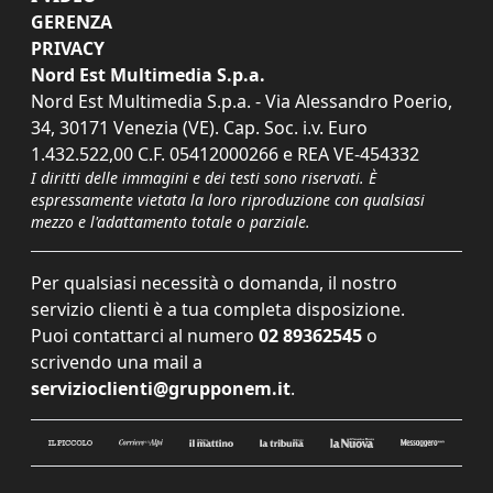
GERENZA
PRIVACY
Nord Est Multimedia S.p.a.
Nord Est Multimedia S.p.a. - Via Alessandro Poerio,
34, 30171 Venezia (VE). Cap. Soc. i.v. Euro
1.432.522,00 C.F. 05412000266 e REA VE-454332
I diritti delle immagini e dei testi sono riservati. È
espressamente vietata la loro riproduzione con qualsiasi
mezzo e l'adattamento totale o parziale.
Per qualsiasi necessità o domanda, il nostro
servizio clienti è a tua completa disposizione.
Puoi contattarci al numero
02 89362545
o
scrivendo una mail a
servizioclienti@grupponem.it
.