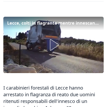
Lecce, colti in flagrante mentre innescano un rogo: due arresti per incendio doloso
I carabinieri forestali di Lecce hanno
arrestato in flagranza di reato due uomini
ritenuti responsabili dell'innesco di un