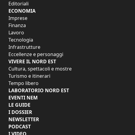
Editoriali
ECONOMIA
Imprese
Finanza
Lavoro
Tecnologia
Infrastrutture
Eccellenze e personaggi
VIVERE IL NORD EST
Cultura, spettacoli e mostre
Turismo e itinerari
Tempo libero
LABORATORIO NORD EST
EVENTI NEM
LE GUIDE
I DOSSIER
NEWSLETTER
PODCAST
I VIDEO