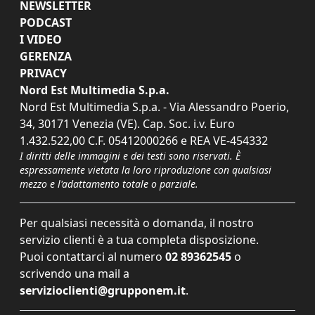
NEWSLETTER
PODCAST
I VIDEO
GERENZA
PRIVACY
Nord Est Multimedia S.p.a.
Nord Est Multimedia S.p.a. - Via Alessandro Poerio,
34, 30171 Venezia (VE). Cap. Soc. i.v. Euro
1.432.522,00 C.F. 05412000266 e REA VE-454332
I diritti delle immagini e dei testi sono riservati. È
espressamente vietata la loro riproduzione con qualsiasi
mezzo e l'adattamento totale o parziale.
Per qualsiasi necessità o domanda, il nostro
servizio clienti è a tua completa disposizione.
Puoi contattarci al numero
02 89362545
o
scrivendo una mail a
servizioclienti@grupponem.it
.