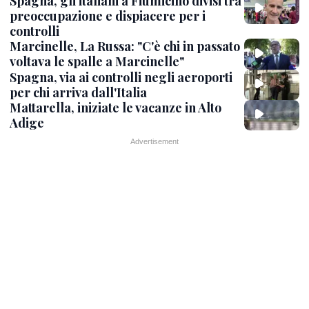
Spagna, gli italiani a Fiumicino divisi tra
preoccupazione e dispiacere per i
controlli
Marcinelle, La Russa: "C'è chi in passato
voltava le spalle a Marcinelle"
Spagna, via ai controlli negli aeroporti
per chi arriva dall'Italia
Mattarella, iniziate le vacanze in Alto
Adige