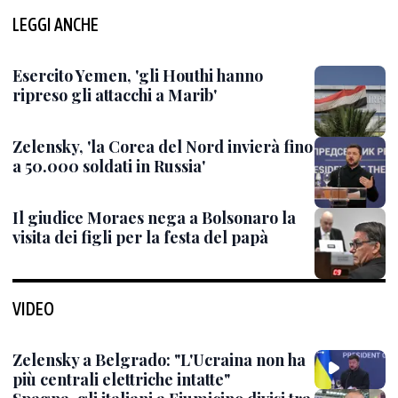
LEGGI ANCHE
Esercito Yemen, 'gli Houthi hanno
ripreso gli attacchi a Marib'
Zelensky, 'la Corea del Nord invierà fino
a 50.000 soldati in Russia'
Il giudice Moraes nega a Bolsonaro la
visita dei figli per la festa del papà
VIDEO
Zelensky a Belgrado: "L'Ucraina non ha
più centrali elettriche intatte"