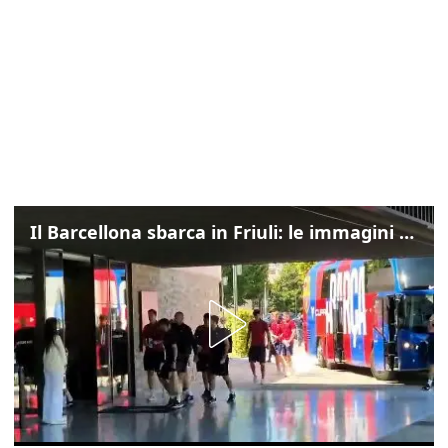
Il Barcellona sbarca in Friuli: le immagini dell'arrivo in albergo