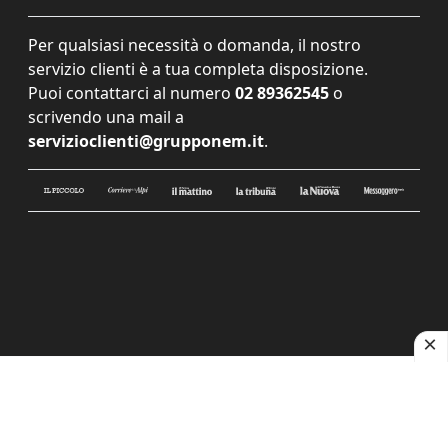
Per qualsiasi necessità o domanda, il nostro
servizio clienti è a tua completa disposizione.
Puoi contattarci al numero
02 89362545
o
scrivendo una mail a
servizioclienti@grupponem.it
.
Le tue preferenze relative alla privacy
Informativa sulla raccolta