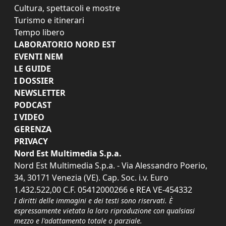
Cultura, spettacoli e mostre
Turismo e itinerari
Tempo libero
LABORATORIO NORD EST
EVENTI NEM
LE GUIDE
I DOSSIER
NEWSLETTER
PODCAST
I VIDEO
GERENZA
PRIVACY
Nord Est Multimedia S.p.a.
Nord Est Multimedia S.p.a. - Via Alessandro Poerio,
34, 30171 Venezia (VE). Cap. Soc. i.v. Euro
1.432.522,00 C.F. 05412000266 e REA VE-454332
I diritti delle immagini e dei testi sono riservati. È
espressamente vietata la loro riproduzione con qualsiasi
mezzo e l'adattamento totale o parziale.