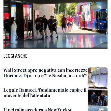
LEGGI ANCHE
Wall Street apre negativa con incertezze
Hormuz, Dj a -0,07% e Nasdaq a -0,06%
Legale Ranucci, 'fondamentale capire il
movente dell'attentato
Il petrolio accelera a New York su