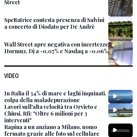
Street
Spettatrice contesta presenza di Salvini
a concerto di Diodato per De Andrè
Wall Street apre negativa con incertezze
Hormuz, Dj a -0,07% e Nasdaq a -0,06%
VIDEO
In Italia il 34% di mare e laghi inquinati,
colpa della maladepurazione
Lavori sull'alta velocità tra Orvieto e
Chiusi, Rfi: "Oltre 6 milioni per 3
interventi"
Rapina a un anziano a Milano, uomo
fermato grazie alle foto sul cellulare