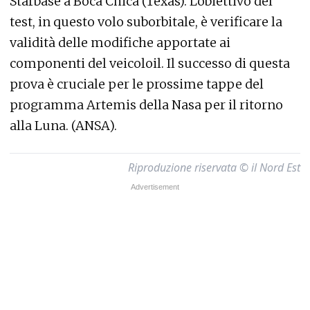
Starbase a Boca Chica (Texas). L'obiettivo del
test, in questo volo suborbitale, è verificare la
validità delle modifiche apportate ai
componenti del veicoloil. Il successo di questa
prova è cruciale per le prossime tappe del
programma Artemis della Nasa per il ritorno
alla Luna. (ANSA).
Riproduzione riservata © il Nord Est