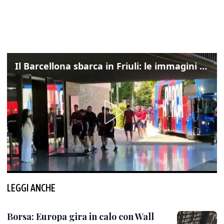
Il Barcellona sbarca in Friuli: le immagini dell'arrivo in albergo
LEGGI ANCHE
Borsa: Europa gira in calo con Wall