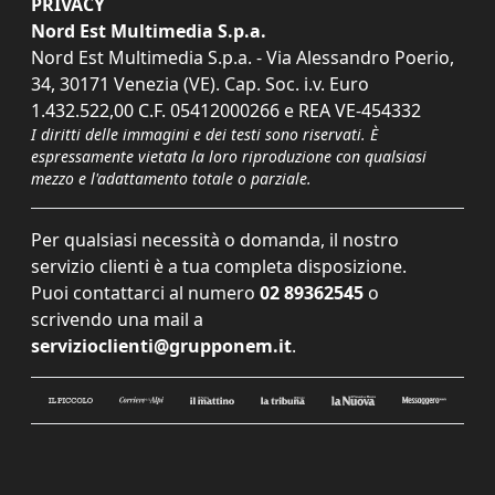
PRIVACY
Nord Est Multimedia S.p.a.
Nord Est Multimedia S.p.a. - Via Alessandro Poerio,
34, 30171 Venezia (VE). Cap. Soc. i.v. Euro
1.432.522,00 C.F. 05412000266 e REA VE-454332
I diritti delle immagini e dei testi sono riservati. È
espressamente vietata la loro riproduzione con qualsiasi
mezzo e l'adattamento totale o parziale.
Per qualsiasi necessità o domanda, il nostro
servizio clienti è a tua completa disposizione.
Puoi contattarci al numero
02 89362545
o
scrivendo una mail a
servizioclienti@grupponem.it
.