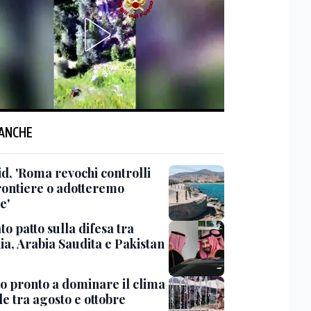
 ANCHE
d, 'Roma revochi controlli
frontiere o adotteremo
e'
o patto sulla difesa tra
ia, Arabia Saudita e Pakistan
ño pronto a dominare il clima
e tra agosto e ottobre