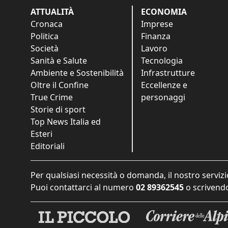
ATTUALITÀ
ECONOMIA
Cronaca
Imprese
Politica
Finanza
Società
Lavoro
Sanità e Salute
Tecnologia
Ambiente e Sostenibilità
Infrastrutture
Oltre il Confine
Eccellenze e
True Crime
personaggi
Storie di sport
Top News Italia ed
Esteri
Editoriali
Per qualsiasi necessità o domanda, il nostro servizi
Puoi contattarci al numero
02 89362545
o scrivendo