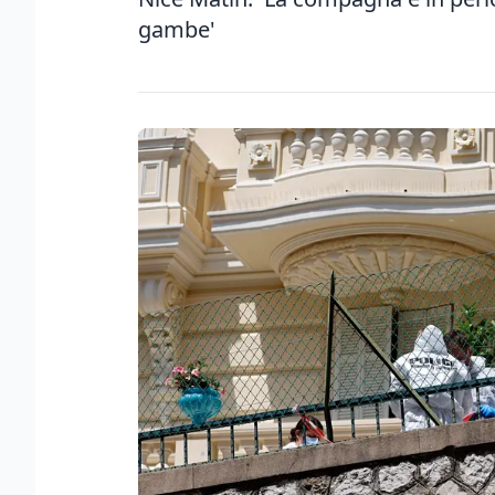
gambe'