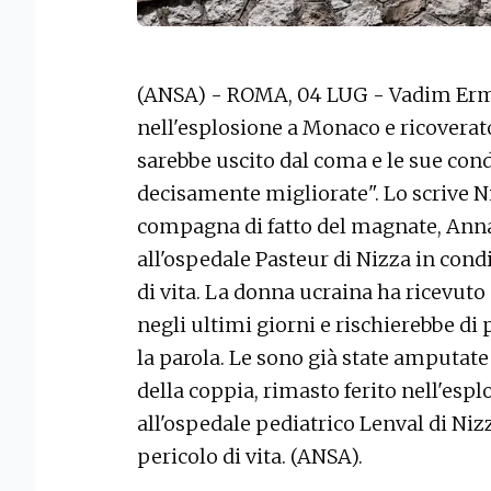
(ANSA) - ROMA, 04 LUG - Vadim Ermol
nell'esplosione a Monaco e ricoverat
sarebbe uscito dal coma e le sue cond
decisamente migliorate". Lo scrive N
compagna di fatto del magnate, Anna
all'ospedale Pasteur di Nizza in cond
di vita. La donna ucraina ha ricevuto
negli ultimi giorni e rischierebbe di p
la parola. Le sono già state amputate
della coppia, rimasto ferito nell'espl
all'ospedale pediatrico Lenval di Nizz
pericolo di vita. (ANSA).