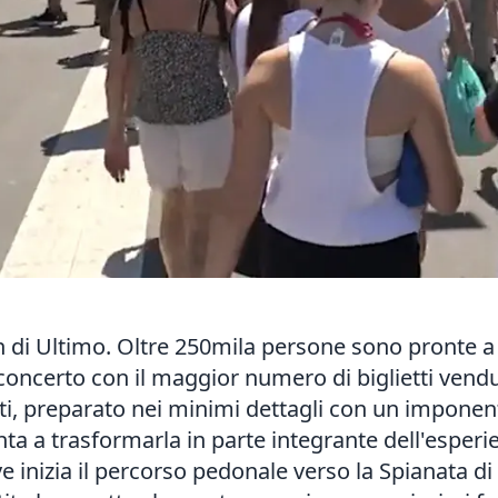
fan di Ultimo. Oltre 250mila persone sono pronte a
concerto con il maggior numero di biglietti vendut
i, preparato nei minimi dettagli con un imponent
ta a trasformarla in parte integrante dell'esper
e inizia il percorso pedonale verso la Spianata di