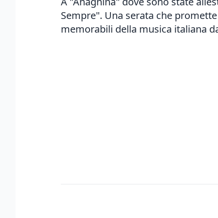
A "Anagnina" dove sono state allest
Sempre". Una serata che promette 
memorabili della musica italiana da