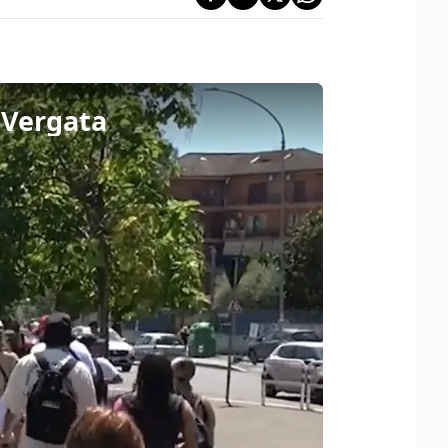
r Vergata