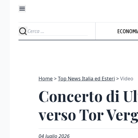
ECONOMI
Home
Top News Italia ed Esteri
Video
Concerto di Ul
verso Tor Ver
04 luglio 2026